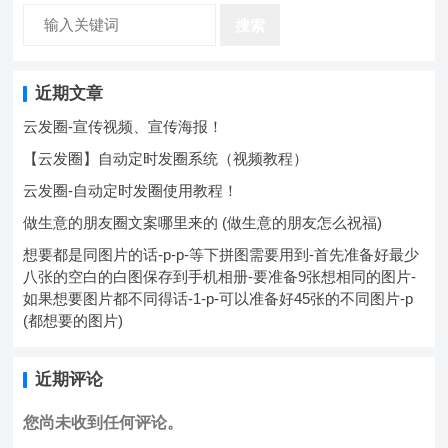
会，呈现白色，如下图，这样就可以让…。
搜索
近期文章
云发圈-宣传视频、宣传海报！
【云发圈】自动定时发圈系统（视频教程）
云发圈-自动定时发圈使用教程！
做生意的朋友圈文案哪里来的 (做生意的朋友怎么祝福)
想要都是同图片的话-p-p-等下拼图需要用到-首先准备好最少
八张的空白的白图保存到手机相册-要准备9张想相同的图片-
如果想要图片都不同得话-1-p-可以准备好45张的不同图片-p
(都想要的图片)
近期评论
您尚未收到任何评论。