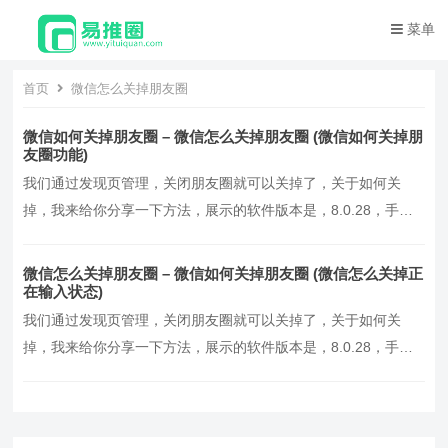
菜单
首页
微信怎么关掉朋友圈
微信如何关掉朋友圈 – 微信怎么关掉朋友圈 (微信如何关掉朋
友圈功能)
我们通过发现页管理，关闭朋友圈就可以关掉了，关于如何关
掉，我来给你分享一下方法，展示的软件版本是，8.0.28，手机
型号，oppoReno7，操作步骤如下，1.打开手机微信软件，点
击，我，，然后再点击，设置，2.进入后，接着点击，通用，3.
微信怎么关掉朋友圈 – 微信如何关掉朋友圈 (微信怎么关掉正
然后点击，发现页管理，4.最后关闭朋友圈，右边的按钮，，
在输入状态)
会，呈现白色，如下图，这样就可以让…。
我们通过发现页管理，关闭朋友圈就可以关掉了，关于如何关
掉，我来给你分享一下方法，展示的软件版本是，8.0.28，手机
型号，oppoReno7，操作步骤如下，1.打开手机微信软件，点
击，我，，然后再点击，设置，2.进入后，接着点击，通用，3.
然后点击，发现页管理，4.最后关闭朋友圈，右边的按钮，，