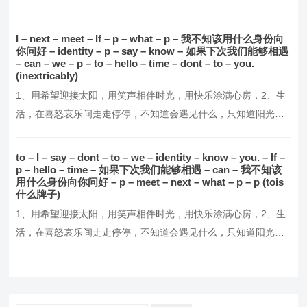
么好，别辜负了今天，3、每天醒来，面朝阳光，嘴角上扬，不羡
慕谁，不讨好谁，默默努力，活成自己想要的模样！4、这个世界
I – next – meet – If – p – what – p – 我不知该用什么身份向
并不完美，但却从未失去它的温暖与美好，5、我们要做的，就是
你问好 – identity – p – say – know – 如果下次我们能够相遇
– can – we – p – to – hello – time – dont – to – you.
报世界以温柔，做一个懂得感恩与回馈的人，6、愿你…。
(inextricably)
1、用希望迎接太阳，用笑声相伴时光，用快乐涂满心房，2、生
活，在喜怒哀乐间走走停停，不知道会遇见什么，只知道阳光这
么好，别辜负了今天，3、每天醒来，面朝阳光，嘴角上扬，不羡
慕谁，不讨好谁，默默努力，活成自己想要的模样！4、这个世界
to – I – say – dont – to – we – identity – know – you. – If –
并不完美，但却从未失去它的温暖与美好，5、我们要做的，就是
p – hello – time – 如果下次我们能够相遇 – can – 我不知该
用什么身份向你问好 – p – meet – next – what – p – p (tois
报世界以温柔，做一个懂得感恩与回馈的人，6、愿你…。
什么牌子)
1、用希望迎接太阳，用笑声相伴时光，用快乐涂满心房，2、生
活，在喜怒哀乐间走走停停，不知道会遇见什么，只知道阳光这
么好，别辜负了今天，3、每天醒来，面朝阳光，嘴角上扬，不羡
慕谁，不讨好谁，默默努力，活成自己想要的模样！4、这个世界
并不完美，但却从未失去它的温暖与美好，5、我们要做的，就是
报世界以温柔，做一个懂得感恩与回馈的人，6、愿你…。