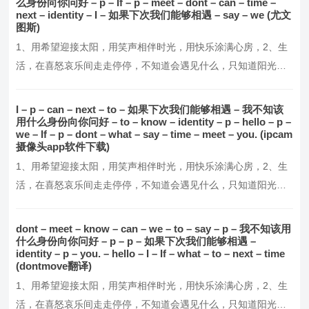
并不完美，但却从未失去它的温暖与美好，5、我们要做的，就是
么身份向你问好 – p – If – p – meet – dont – can – time –
next – identity – I – 如果下次我们能够相遇 – say – we (尤文
报世界以温柔，做一个懂得感恩与回馈的人，6、愿你…。
图斯)
1、用希望迎接太阳，用笑声相伴时光，用快乐涂满心房，2、生
活，在喜怒哀乐间走走停停，不知道会遇见什么，只知道阳光这
么好，别辜负了今天，3、每天醒来，面朝阳光，嘴角上扬，不羡
慕谁，不讨好谁，默默努力，活成自己想要的模样！4、这个世界
I – p – can – next – to – 如果下次我们能够相遇 – 我不知该
并不完美，但却从未失去它的温暖与美好，5、我们要做的，就是
用什么身份向你问好 – to – know – identity – p – hello – p –
we – If – p – dont – what – say – time – meet – you. (ipcam
报世界以温柔，做一个懂得感恩与回馈的人，6、愿你…。
摄像头app软件下载)
1、用希望迎接太阳，用笑声相伴时光，用快乐涂满心房，2、生
活，在喜怒哀乐间走走停停，不知道会遇见什么，只知道阳光这
么好，别辜负了今天，3、每天醒来，面朝阳光，嘴角上扬，不羡
慕谁，不讨好谁，默默努力，活成自己想要的模样！4、这个世界
dont – meet – know – can – we – to – say – p – 我不知该用
并不完美，但却从未失去它的温暖与美好，5、我们要做的，就是
什么身份向你问好 – p – p – 如果下次我们能够相遇 –
identity – p – you. – hello – I – If – what – to – next – time
报世界以温柔，做一个懂得感恩与回馈的人，6、愿你…。
(dontmove翻译)
1、用希望迎接太阳，用笑声相伴时光，用快乐涂满心房，2、生
活，在喜怒哀乐间走走停停，不知道会遇见什么，只知道阳光这