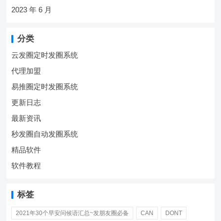
2023 年 6 月
分类
云发圈定时发圈系统
代理加盟
易推圈定时发圈系统
更新日志
最新资讯
秒发圈自动发圈系统
精品软件
软件教程
标签
2021年30个早安问候语汇总~发朋友圈必备
CAN
DONT