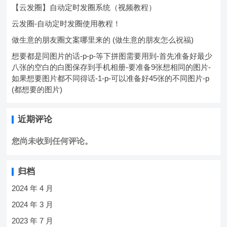
【云发圈】自动定时发圈系统（视频教程）
云发圈-自动定时发圈使用教程！
做生意的朋友圈文案哪里来的 (做生意的朋友怎么祝福)
想要都是同图片的话-p-p-等下拼图需要用到-首先准备好最少
八张的空白的白图保存到手机相册-要准备9张想相同的图片-
如果想要图片都不同得话-1-p-可以准备好45张的不同图片-p
(都想要的图片)
近期评论
您尚未收到任何评论。
归档
2024 年 4 月
2024 年 3 月
2023 年 7 月