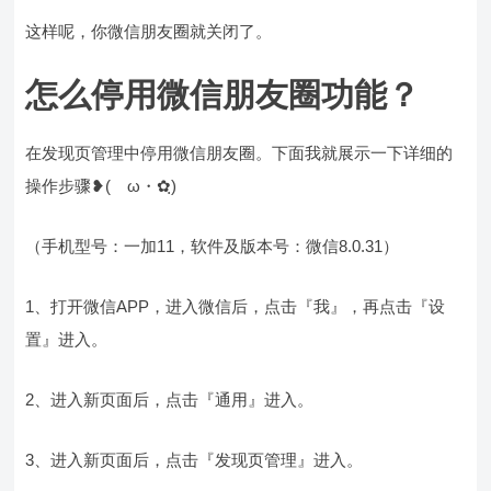
这样呢，你微信朋友圈就关闭了。
怎么停用微信朋友圈功能？
在发现页管理中停用微信朋友圈。下面我就展示一下详细的
操作步骤❥(ゝω・✿ฺ)
（手机型号：一加11，软件及版本号：微信8.0.31）
1、打开微信APP，进入微信后，点击『我』，再点击『设
置』进入。
2、进入新页面后，点击『通用』进入。
3、进入新页面后，点击『发现页管理』进入。