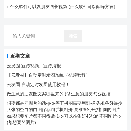
卖东西吗)
什么软件可以发朋友圈长视频 (什么软件可以翻译方言)
搜索
近期文章
云发圈-宣传视频、宣传海报！
【云发圈】自动定时发圈系统（视频教程）
云发圈-自动定时发圈使用教程！
做生意的朋友圈文案哪里来的 (做生意的朋友怎么祝福)
想要都是同图片的话-p-p-等下拼图需要用到-首先准备好最少
八张的空白的白图保存到手机相册-要准备9张想相同的图片-
如果想要图片都不同得话-1-p-可以准备好45张的不同图片-p
(都想要的图片)