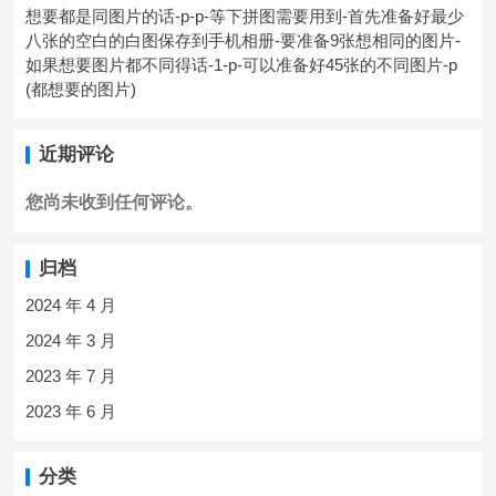
想要都是同图片的话-p-p-等下拼图需要用到-首先准备好最少
八张的空白的白图保存到手机相册-要准备9张想相同的图片-
如果想要图片都不同得话-1-p-可以准备好45张的不同图片-p
(都想要的图片)
近期评论
您尚未收到任何评论。
归档
2024 年 4 月
2024 年 3 月
2023 年 7 月
2023 年 6 月
分类