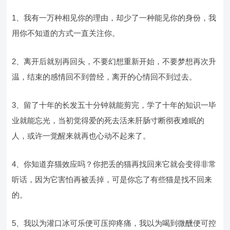
1、我有一万种相见你的理由，却少了一种能见你的身份，我
用你不知道的方式一直关注你。
2、离开后就别再回头，不要幻想重新开始，不要梦想再次升
温，结束的感情回不到曾经，离开的心情回不到过去。
3、留了十年的长发五十分钟就能剪完，学了十年的知识一毕
业就能忘光，当初觉得爱的死去活来肝肠寸断彻夜难眠的
人，或许一觉醒来就再也心动不起来了。
4、你知道弃猫效应吗？你把丢的猫再找回来它就会变得非常
听话，因为它害怕再被丢掉，可是你忘了有些猫是找不回来
的。
5、我以为灌口冰可乐便可压抑疼痛，我以为喝到微醺便可控