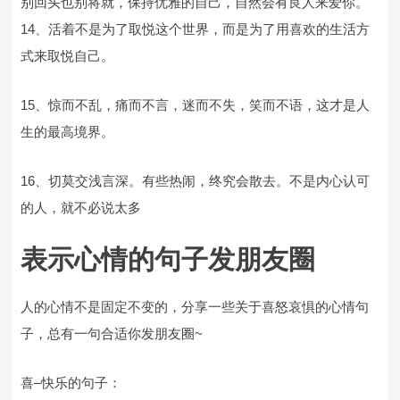
别回头也别将就，保持优雅的自己，自然会有良人来爱你。
14、活着不是为了取悦这个世界，而是为了用喜欢的生活方
式来取悦自己。
15、惊而不乱，痛而不言，迷而不失，笑而不语，这才是人
生的最高境界。
16、切莫交浅言深。有些热闹，终究会散去。不是内心认可
的人，就不必说太多
表示心情的句子发朋友圈
人的心情不是固定不变的，分享一些关于喜怒哀惧的心情句
子，总有一句合适你发朋友圈~
喜–快乐的句子：