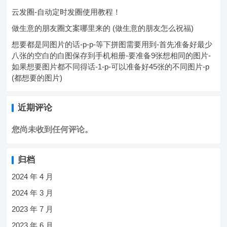
云发圈-自动定时发圈使用教程！
做生意的朋友圈文案哪里来的 (做生意的朋友怎么祝福)
想要都是同图片的话-p-p-等下拼图需要用到-首先准备好最少
八张的空白的白图保存到手机相册-要准备9张想相同的图片-
如果想要图片都不同得话-1-p-可以准备好45张的不同图片-p
(都想要的图片)
近期评论
您尚未收到任何评论。
归档
2024 年 4 月
2024 年 3 月
2023 年 7 月
2023 年 6 月