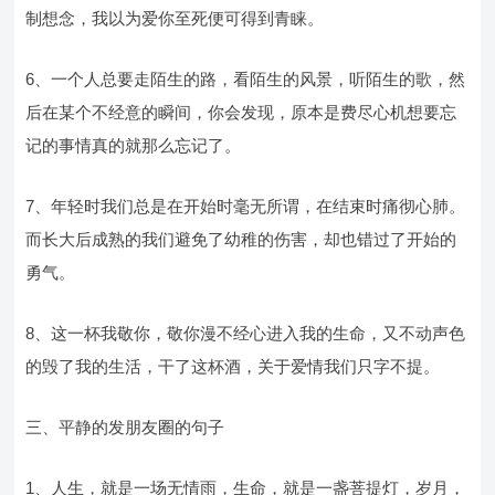
制想念，我以为爱你至死便可得到青睐。
6、一个人总要走陌生的路，看陌生的风景，听陌生的歌，然
后在某个不经意的瞬间，你会发现，原本是费尽心机想要忘
记的事情真的就那么忘记了。
7、年轻时我们总是在开始时毫无所谓，在结束时痛彻心肺。
而长大后成熟的我们避免了幼稚的伤害，却也错过了开始的
勇气。
8、这一杯我敬你，敬你漫不经心进入我的生命，又不动声色
的毁了我的生活，干了这杯酒，关于爱情我们只字不提。
三、平静的发朋友圈的句子
1、人生，就是一场无情雨，生命，就是一盏菩提灯，岁月，