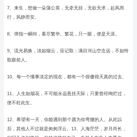
7、来生，想做一朵蒲公英，无牵无挂，无欲无求，起风而
行，风静而安。
8、弹指一瞬间，看尽繁华。繁花，只一眼，便是天涯。
9、流光易换，淡如烟云，应记取：满目河山空念远，不如怜
取眼前人。
10、每一个懂事淡定的现在，都有一个很傻很天真的过去。
11、人生如烟花，不可能永远悬挂天际；只要曾经绚烂过，
便不枉此生。
12、希望有一天，你能遇到那个愿为你弯腰的人。从此以
后，其他人不过就是匆匆浮云。13、人海茫茫，岁月尚长，