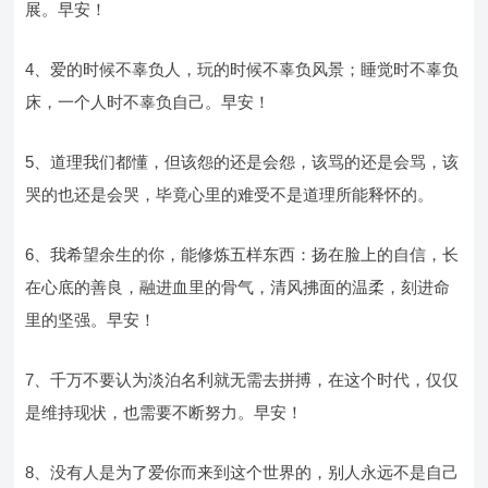
展。早安！
4、爱的时候不辜负人，玩的时候不辜负风景；睡觉时不辜负
床，一个人时不辜负自己。早安！
5、道理我们都懂，但该怨的还是会怨，该骂的还是会骂，该
哭的也还是会哭，毕竟心里的难受不是道理所能释怀的。
6、我希望余生的你，能修炼五样东西：扬在脸上的自信，长
在心底的善良，融进血里的骨气，清风拂面的温柔，刻进命
里的坚强。早安！
7、千万不要认为淡泊名利就无需去拼搏，在这个时代，仅仅
是维持现状，也需要不断努力。早安！
8、没有人是为了爱你而来到这个世界的，别人永远不是自己