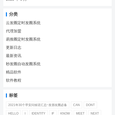
分类
云发圈定时发圈系统
代理加盟
易推圈定时发圈系统
更新日志
最新资讯
秒发圈自动发圈系统
精品软件
软件教程
标签
2021年30个早安问候语汇总~发朋友圈必备
CAN
DONT
HELLO
I
IDENTITY
IF
KNOW
MEET
NEXT