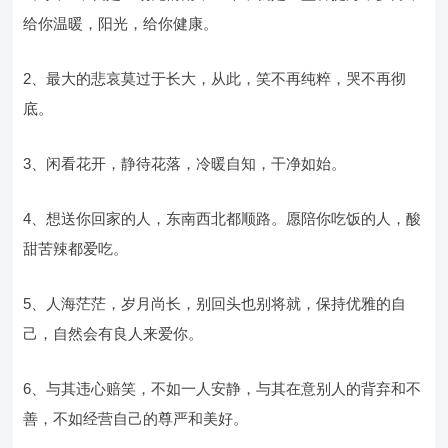
给你温暖，阳光，给你健康。
2、最大的悲哀莫过于长大，从此，笑不再纯粹，哭不再彻
底。
3、闲看花开，静待花落，冷暖自知，干净如始。
4、想送你回家的人，东南西北都顺路。愿陪你吃饭的人，酸
甜苦辣都爱吃。
5、人海茫茫，岁月尚长，别回头也别将就，保持优雅的自
己，自然会有良人来爱你。
6、与其违心赔笑，不如一人安静，与其在意别人的背弃和不
善，不如经营自己的尊严和美好。