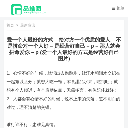
菜单
首页
最新资讯
爱一个人最好的方式 – 给对方一个优质的爱人 – 不
是拼命对一个人好 – 是经营好自己 – p – 那人就会
拼命爱你 – p (爱一个人最好的方式是经营好自己
图片)
1、心情不好的时候，就想出去跑跑步，让汗水和泪水交织在
一起难以区分；就想大吃一顿，零食甜品水果，吃到吐；就
想有个人倾诉，有个肩膀依靠，无需多言，有你陪伴就好！
2、人都会有心情不好的时候，说不上来的失落，道不明白的
难过，理不清楚的交错。
谁行谁不行，患难见真情。