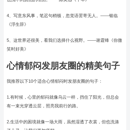
4、写意东风事，笔迟句稍顿，忽觉语罢寄无人。——银临
《浮生辞》
5、这世界还很美，看我们选择什么视野。——谢霆锋《你微
笑时好美》
心情郁闷发朋友圈的精美句子
我推荐以下10个适合心情郁闷时发朋友圈的句子：
1.有时候，心里的郁闷就像乌云一样，挡住了阳光，但总会
有一束光穿透云层，照亮我前行的路。
2.生活中的困境就像一场大雨，虽然湿透了衣裳，但也洗涤