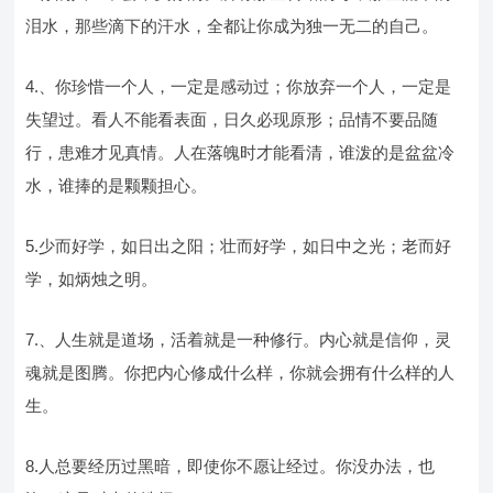
泪水，那些滴下的汗水，全都让你成为独一无二的自己。
4.、你珍惜一个人，一定是感动过；你放弃一个人，一定是
失望过。看人不能看表面，日久必现原形；品情不要品随
行，患难才见真情。人在落魄时才能看清，谁泼的是盆盆冷
水，谁捧的是颗颗担心。
5.少而好学，如日出之阳；壮而好学，如日中之光；老而好
学，如炳烛之明。
7.、人生就是道场，活着就是一种修行。内心就是信仰，灵
魂就是图腾。你把内心修成什么样，你就会拥有什么样的人
生。
8.人总要经历过黑暗，即使你不愿让经过。你没办法，也