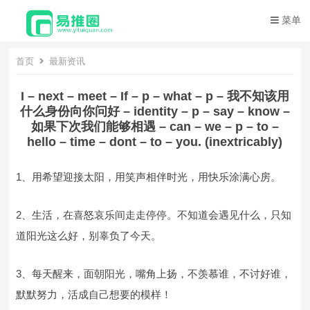
菜单
首页
最新资讯
I – next – meet – If – p – what – p – 我不知该用
什么身份向你问好 – identity – p – say – know –
如果下次我们能够相遇 – can – we – p – to –
hello – time – dont – to – you. (inextricably)
1、用希望迎接太阳，用笑声相伴时光，用快乐涂满心房。
2、生活，在喜怒哀乐间走走停停。不知道会遇见什么，只知
道阳光这么好，别辜负了今天。
3、每天醒来，面朝阳光，嘴角上扬，不羡慕谁，不讨好谁，
默默努力，活成自己想要的模样！