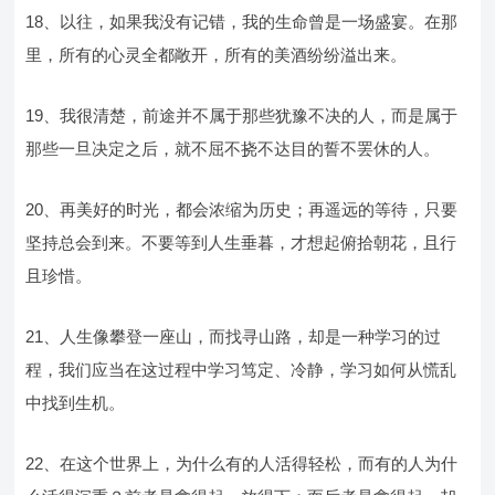
18、以往，如果我没有记错，我的生命曾是一场盛宴。在那
里，所有的心灵全都敞开，所有的美酒纷纷溢出来。
19、我很清楚，前途并不属于那些犹豫不决的人，而是属于
那些一旦决定之后，就不屈不挠不达目的誓不罢休的人。
20、再美好的时光，都会浓缩为历史；再遥远的等待，只要
坚持总会到来。不要等到人生垂暮，才想起俯拾朝花，且行
且珍惜。
21、人生像攀登一座山，而找寻山路，却是一种学习的过
程，我们应当在这过程中学习笃定、冷静，学习如何从慌乱
中找到生机。
22、在这个世界上，为什么有的人活得轻松，而有的人为什