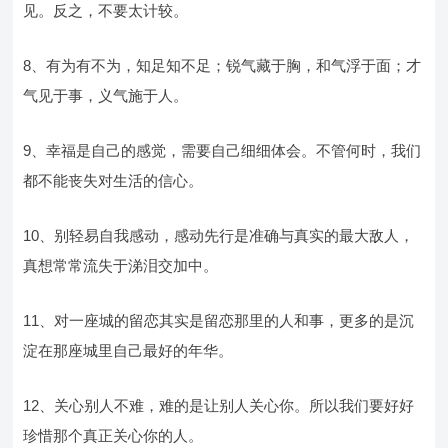
见。反之，不要太计较。
8、有为有不为，知足知不足；锐气藏于胸，和气浮于面；才
气见于事，义气施于人。
9、幸福是自己的感觉，需要自己细细体会。不管何时，我们
都不能丧失对生活的信心。
10、别轻易自我感动，感动先行是准确与真实的最大敌人，
真想常常流失于涕泪交加中。
11、对一座城的留恋其实是留恋那里的人和事，更多的是沉
淀在那座城里自己最好的年华。
12、关心别人不难，难的是让别人关心你。所以我们要好好
珍惜那个真正关心你的人。