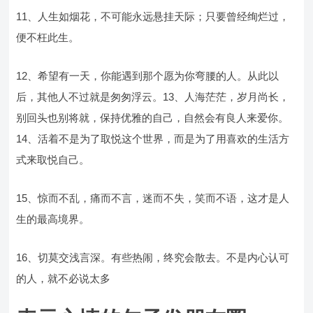
11、人生如烟花，不可能永远悬挂天际；只要曾经绚烂过，
便不枉此生。
12、希望有一天，你能遇到那个愿为你弯腰的人。从此以
后，其他人不过就是匆匆浮云。13、人海茫茫，岁月尚长，
别回头也别将就，保持优雅的自己，自然会有良人来爱你。
14、活着不是为了取悦这个世界，而是为了用喜欢的生活方
式来取悦自己。
15、惊而不乱，痛而不言，迷而不失，笑而不语，这才是人
生的最高境界。
16、切莫交浅言深。有些热闹，终究会散去。不是内心认可
的人，就不必说太多