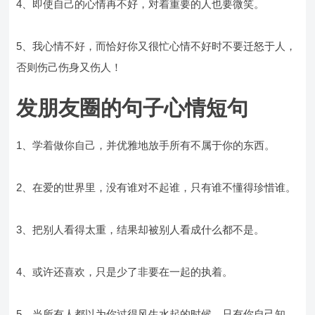
4、即使自己的心情再不好，对着重要的人也要微笑。
5、我心情不好，而恰好你又很忙心情不好时不要迁怒于人，
否则伤己伤身又伤人！
发朋友圈的句子心情短句
1、学着做你自己，并优雅地放手所有不属于你的东西。
2、在爱的世界里，没有谁对不起谁，只有谁不懂得珍惜谁。
3、把别人看得太重，结果却被别人看成什么都不是。
4、或许还喜欢，只是少了非要在一起的执着。
5、当所有人都以为你过得风生水起的时候，只有你自己知