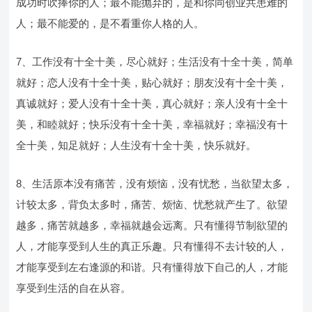
成功时吹捧你的人；最不能抛弃的，是和你同创业共患难的
人；最不能爱的，是不看重你人格的人。
7、工作没有十全十美，尽心就好；生活没有十全十美，简单
就好；恋人没有十全十美，贴心就好；朋友没有十全十美，
真诚就好；爱人没有十全十美，真心就好；亲人没有十全十
美，和睦就好；快乐没有十全十美，幸福就好；幸福没有十
全十美，知足就好；人生没有十全十美，快乐就好。
8、生活原本没有痛苦，没有烦恼，没有忧愁，当欲望太多，
计较太多，背负太多时，痛苦、烦恼、忧愁就产生了。欲望
越多，痛苦就越多，幸福就越会远离。只有懂得节制欲望的
人，才能享受到人生的真正乐趣。只有懂得不去计较的人，
才能享受到左右逢源的和谐。只有懂得放下自己的人，才能
享受到生活的自在从容。