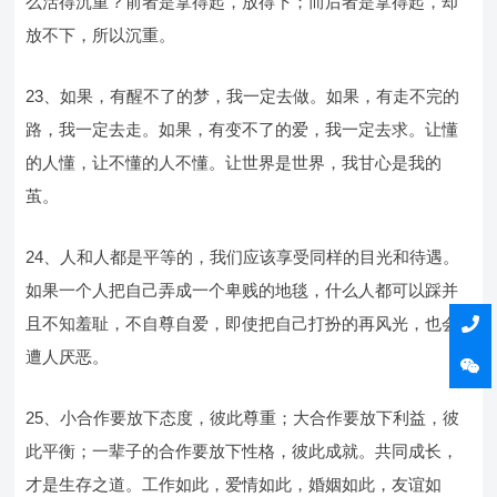
么活得沉重？前者是拿得起，放得下；而后者是拿得起，却
放不下，所以沉重。
23、如果，有醒不了的梦，我一定去做。如果，有走不完的
路，我一定去走。如果，有变不了的爱，我一定去求。让懂
的人懂，让不懂的人不懂。让世界是世界，我甘心是我的
茧。
24、人和人都是平等的，我们应该享受同样的目光和待遇。
如果一个人把自己弄成一个卑贱的地毯，什么人都可以踩并
且不知羞耻，不自尊自爱，即使把自己打扮的再风光，也会
遭人厌恶。
25、小合作要放下态度，彼此尊重；大合作要放下利益，彼
此平衡；一辈子的合作要放下性格，彼此成就。共同成长，
才是生存之道。工作如此，爱情如此，婚姻如此，友谊如