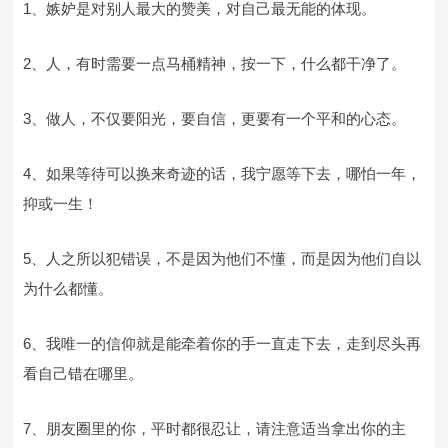
1、嫉妒是对别人最大的赞美，对自己最无能的体现。
2、人，有时需要一点马桶精神，按一下，什么都干净了。
3、做人，不仅要阳光，要自信，更要有一个平和的心态。
4、如果等待可以换来奇迹的话，我宁愿等下去，哪怕一年，
抑或一生！
5、人之所以犯错误，不是因为他们不懂，而是因为他们自以
为什么都懂。
6、我唯一的信仰就是能牵着你的手一直走下去，走到尽头再
看自己错在哪里。
7、朋友圈里的你，平时都很忍让，请注意适当拿出你的主