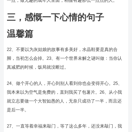
一点，做无趣的成年人里面，稍微有趣那么一点点的人。
三，感慨一下心情的句子
温馨篇
22、不要以为灰姑娘的故事有多美好，水晶鞋要是真的合
脚，当初怎么会掉。23、有一个世界未解之谜叫做：当你认
真减肥的时候，饭局就没断过。
24、做个开心的人，开心到别人看到你也会变得开心。25、
我本来以为空气是免费的，直到我买了包薯片。26、从小我
就立志要做一个大智如愚的人，无奈只成功了一半，而且还
是后一半。
27、一直等着幸福来敲门，等了这么多年，还没来敲门，我