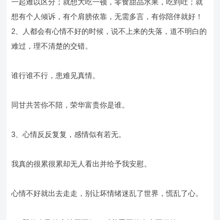
一起难以区分；就想大吃一顿，零食甜品水果，吃到吐；就
想有个人倾诉，有个肩膀依靠，无需多言，有你陪伴就好！
2、人都会有心情不好的时候，说不上来的失落，道不明白的
难过，理不清楚的交错。
谁行谁不行，患难见真情。
同甘共苦你不陪，荣华富贵你是谁。
3、心情反反复复，感情似有若无。
我真的很累很累却无人看出并给予我安慰。
心情不好就出去走走，别让坏情绪迷乱了世界，慌乱了心。