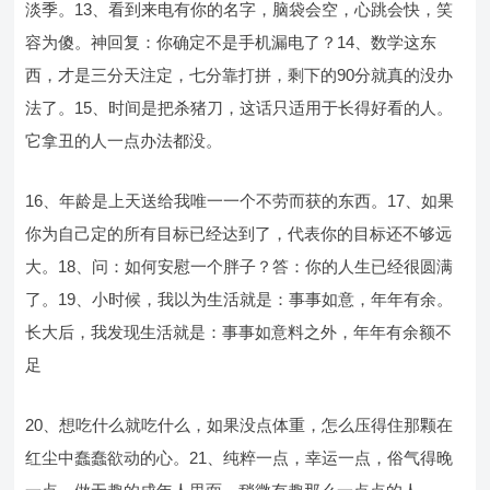
淡季。13、看到来电有你的名字，脑袋会空，心跳会快，笑
容为傻。神回复：你确定不是手机漏电了？14、数学这东
西，才是三分天注定，七分靠打拼，剩下的90分就真的没办
法了。15、时间是把杀猪刀，这话只适用于长得好看的人。
它拿丑的人一点办法都没。
16、年龄是上天送给我唯一一个不劳而获的东西。17、如果
你为自己定的所有目标已经达到了，代表你的目标还不够远
大。18、问：如何安慰一个胖子？答：你的人生已经很圆满
了。19、小时候，我以为生活就是：事事如意，年年有余。
长大后，我发现生活就是：事事如意料之外，年年有余额不
足
20、想吃什么就吃什么，如果没点体重，怎么压得住那颗在
红尘中蠢蠢欲动的心。21、纯粹一点，幸运一点，俗气得晚