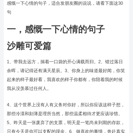
感慨一下心情的句子，适合发朋友圈的说说，请看下面这30
句
一，感慨一下心情的句子
沙雕可爱篇
1、带我去远方，揣着一口袋的开心满载而归。2、错过落日
余晖，请记得还有满天星辰。3、你身上的味道最好闻，你笑
起来的样子最好看，我喜欢的样子你都有，你陪着我的时候
我从没羡慕过任何人。
4、这个世界上没有人有义务对你好，所以你应该这样子想，
那些冷漠和刻薄是理所当然，那些温柔相待才更应该珍惜。
5、昨天是一张废弃了的支票，明天是一笔尚未到期的存款，
只有今天是你可以支配的现金。6、做喜欢的事情，奔赴真实