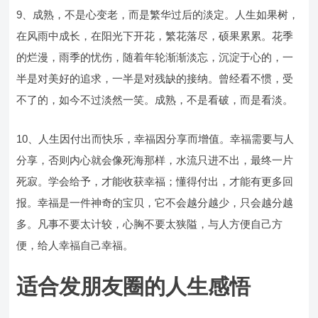
9、成熟，不是心变老，而是繁华过后的淡定。人生如果树，
在风雨中成长，在阳光下开花，繁花落尽，硕果累累。花季
的烂漫，雨季的忧伤，随着年轮渐渐淡忘，沉淀于心的，一
半是对美好的追求，一半是对残缺的接纳。曾经看不惯，受
不了的，如今不过淡然一笑。成熟，不是看破，而是看淡。
10、人生因付出而快乐，幸福因分享而增值。幸福需要与人
分享，否则内心就会像死海那样，水流只进不出，最终一片
死寂。学会给予，才能收获幸福；懂得付出，才能有更多回
报。幸福是一件神奇的宝贝，它不会越分越少，只会越分越
多。凡事不要太计较，心胸不要太狭隘，与人方便自己方
便，给人幸福自己幸福。
适合发朋友圈的人生感悟