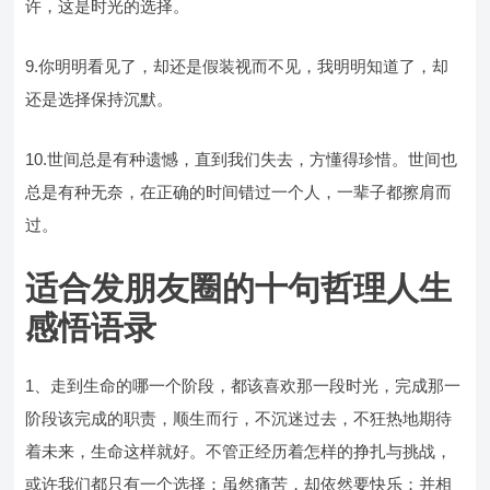
许，这是时光的选择。
9.你明明看见了，却还是假装视而不见，我明明知道了，却
还是选择保持沉默。
10.世间总是有种遗憾，直到我们失去，方懂得珍惜。世间也
总是有种无奈，在正确的时间错过一个人，一辈子都擦肩而
过。
适合发朋友圈的十句哲理人生
感悟语录
1、走到生命的哪一个阶段，都该喜欢那一段时光，完成那一
阶段该完成的职责，顺生而行，不沉迷过去，不狂热地期待
着未来，生命这样就好。不管正经历着怎样的挣扎与挑战，
或许我们都只有一个选择：虽然痛苦，却依然要快乐；并相