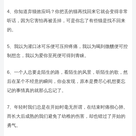
4、你知道弃猫效应吗？你把丢的猫再找回来它就会变得非常
听话，因为它害怕再被丢掉，可是你忘了有些猫是找不回来
的。
5、我以为灌口冰可乐便可压抑疼痛，我以为喝到微醺便可控
制想念，我以为爱你至死便可得到青睐。
6、一个人总要走陌生的路，看陌生的风景，听陌生的歌，然
后在某个不经意的瞬间，你会发现，原本是费尽心机想要忘
记的事情真的就那么忘记了。
7、年轻时我们总是在开始时毫无所谓，在结束时痛彻心肺。
而长大后成熟的我们避免了幼稚的伤害，却也错过了开始的
勇气。