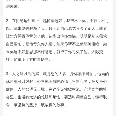
信未来。
2、在拒绝这件事上，越简单越好，我帮不上你，不行，不可
以。绕来绕去解释半天，只会让自己感觉亏欠了别人，或者
让对方觉得你亏欠了他，徒增出许多烦恼。明明是别人需求
自己帮忙，是他亏欠你人情，如果你帮不上就明确拒绝，如
果你这不好意思那不好意思，就成了你亏欠了他。人际交
往，简单明了有时最恰当。
3、人之所以活的累，就是想的太多。身体累不可怕，适当的
休息就可以缓解，心累就会影响心情，扭曲心灵，危及身心
健康。人的欲望无止境，在这个充物欲横流、充满竞争的社
会里，生活有太多的难题和烦恼，要适时调整自己，懂得取
舍，该坚持的坚持，该放弃的放弃。