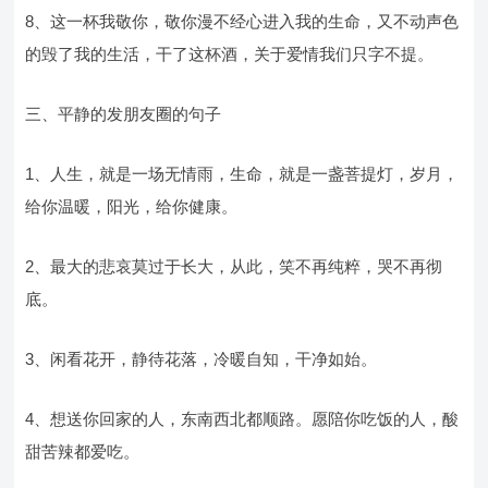
8、这一杯我敬你，敬你漫不经心进入我的生命，又不动声色
的毁了我的生活，干了这杯酒，关于爱情我们只字不提。
三、平静的发朋友圈的句子
1、人生，就是一场无情雨，生命，就是一盏菩提灯，岁月，
给你温暖，阳光，给你健康。
2、最大的悲哀莫过于长大，从此，笑不再纯粹，哭不再彻
底。
3、闲看花开，静待花落，冷暖自知，干净如始。
4、想送你回家的人，东南西北都顺路。愿陪你吃饭的人，酸
甜苦辣都爱吃。