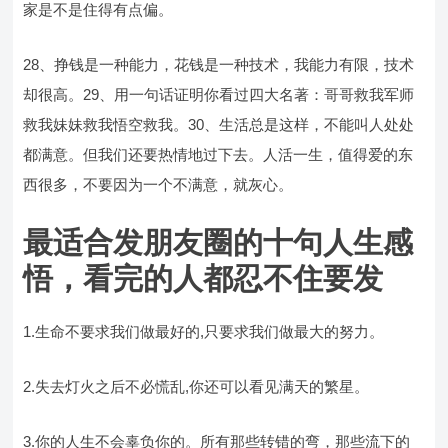
家是不是住得有点偏。
28、挣钱是一种能力，花钱是一种技术，我能力有限，技术
却很高。29、用一句话证明你看过四大名著：哥哥救我军师
救我妹妹救我悟空救我。30、生活总是这样，不能叫人处处
都满意。但我们还要热情地过下去。人活一生，值得爱的东
西很多，不要因为一个不满意，就灰心。
最适合发朋友圈的十句人生感
悟，看完的人都忍不住要发
1.生命不要求我们做最好的,只要求我们做最大的努力。
2.失去灯火之后不必慌乱,你还可以看见满天的繁星。
3.你的人生不会辜负你的。所有那些转错的弯，那些流下的