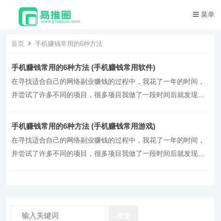
菜单
首页
手机赚钱常用的6种方法
手机赚钱常用的6种方法 (手机赚钱常用软件)
在寻找适合自己的网络副业赚钱的过程中，我花了一年的时间，
并尝试了许多不同的项目，很多项目我做了一段时间后就发现不
太适合我，但后来我接触到了其他很多有潜力的网络副业项目，
我相信只有找到适合自己的项目，才能保持动力并继续做下去，
手机赚钱常用的6种方法 (手机赚钱常用游戏)
目前，我已经尝到了网赚的甜头，并发现以下几个网络副业项目
在寻找适合自己的网络副业赚钱的过程中，我花了一年的时间，
还不错，我将列举如下，供你参考，1、网络任务，网赚项目
并尝试了许多不同的项目，很多项目我做了一段时间后就发现不
旺…。
太适合我，但后来我接触到了其他很多有潜力的网络副业项目，
我相信只有找到适合自己的项目，才能保持动力并继续做下去，
目前，我已经尝到了网赚的甜头，并发现以下几个网络副业项目
还不错，我将列举如下，供你参考，1、网络任务，网赚项目
搜索
旺…。