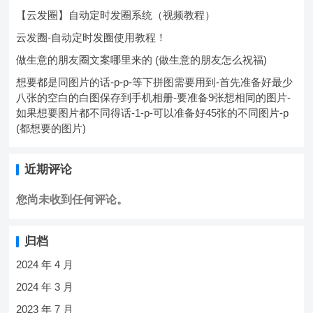
【云发圈】自动定时发圈系统（视频教程）
云发圈-自动定时发圈使用教程！
做生意的朋友圈文案哪里来的 (做生意的朋友怎么祝福)
想要都是同图片的话-p-p-等下拼图需要用到-首先准备好最少
八张的空白的白图保存到手机相册-要准备9张想相同的图片-
如果想要图片都不同得话-1-p-可以准备好45张的不同图片-p
(都想要的图片)
近期评论
您尚未收到任何评论。
归档
2024 年 4 月
2024 年 3 月
2023 年 7 月