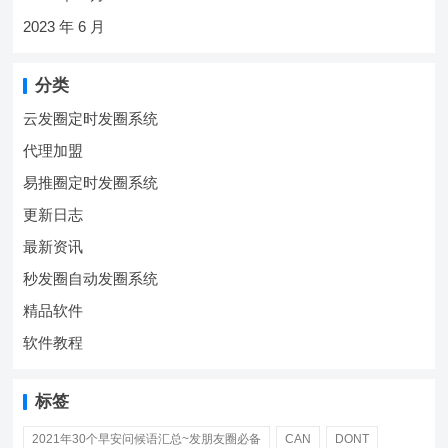
2023 年 6 月
分类
云发圈定时发圈系统
代理加盟
易推圈定时发圈系统
更新日志
最新资讯
秒发圈自动发圈系统
精品软件
软件教程
标签
2021年30个早安问候语汇总~发朋友圈必备
CAN
DONT