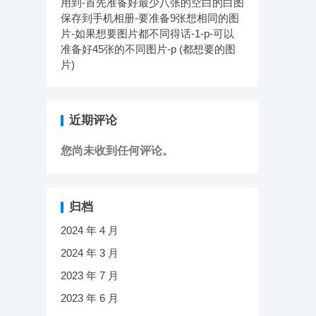
用到-首先准备好最少八张的空白的白图
保存到手机相册-要准备9张想相同的图
片-如果想要图片都不同得话-1-p-可以
准备好45张的不同图片-p (都想要的图
片)
近期评论
您尚未收到任何评论。
归档
2024 年 4 月
2024 年 3 月
2023 年 7 月
2023 年 6 月