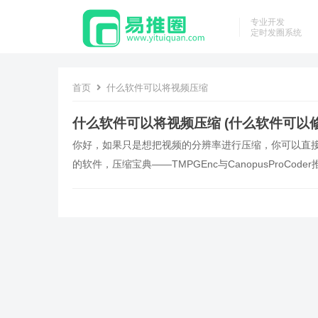
专业开发
定时发圈系统
首页
什么软件可以将视频压缩
什么软件可以将视频压缩 (什么软件可以
你好，如果只是想把视频的分辨率进行压缩，你可以直
的软件，压缩宝典——TMPGEnc与CanopusProCode
缩，但是它的压缩的最大缺点是画面中的色块特别多，