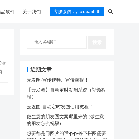
精品软件
关于我们
客服微信：yituiquan888
搜索
压缩
近期文章
的压
云发圈-宣传视频、宣传海报！
【云发圈】自动定时发圈系统（视频教
程）
云发圈-自动定时发圈使用教程！
做生意的朋友圈文案哪里来的 (做生意
的朋友怎么祝福)
想要都是同图片的话-p-p-等下拼图需要