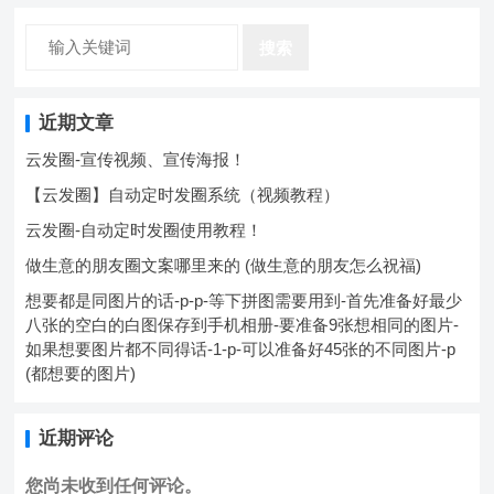
事通怎么在朋友圈发公寓出租广告微信朋友圈拍照上传，加上
搜索
文…。
近期文章
云发圈-宣传视频、宣传海报！
【云发圈】自动定时发圈系统（视频教程）
云发圈-自动定时发圈使用教程！
做生意的朋友圈文案哪里来的 (做生意的朋友怎么祝福)
想要都是同图片的话-p-p-等下拼图需要用到-首先准备好最少
八张的空白的白图保存到手机相册-要准备9张想相同的图片-
如果想要图片都不同得话-1-p-可以准备好45张的不同图片-p
(都想要的图片)
近期评论
您尚未收到任何评论。