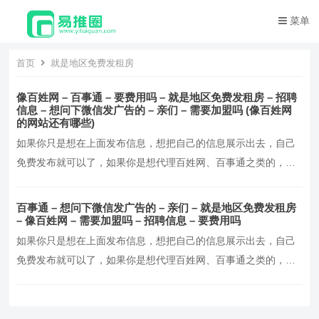
菜单
首页
就是地区免费发租房
像百姓网 – 百事通 – 要费用吗 – 就是地区免费发租房 – 招聘
信息 – 想问下微信发广告的 – 亲们 – 需要加盟吗 (像百姓网
的网站还有哪些)
如果你只是想在上面发布信息，想把自己的信息展示出去，自己
免费发布就可以了，如果你是想代理百姓网、百事通之类的，那
就需要加盟费，同时需要你的很多条件，光有钱也是不够的，还
得需要你有实力才行呢！我想利用微信的朋友圈做一个免费公益
百事通 – 想问下微信发广告的 – 亲们 – 就是地区免费发租房
的平台比如免费发布便民信息顺风车房产出租买卖找工作商业万
– 像百姓网 – 需要加盟吗 – 招聘信息 – 要费用吗
事通怎么在朋友圈发公寓出租广告微信朋友圈拍照上传，加上
如果你只是想在上面发布信息，想把自己的信息展示出去，自己
文…。
免费发布就可以了，如果你是想代理百姓网、百事通之类的，那
就需要加盟费，同时需要你的很多条件，光有钱也是不够的，还
得需要你有实力才行呢！我想利用微信的朋友圈做一个免费公益
的平台比如免费发布便民信息顺风车房产出租买卖找工作商业万