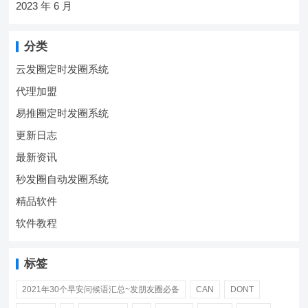
2023 年 6 月
分类
云发圈定时发圈系统
代理加盟
易推圈定时发圈系统
更新日志
最新资讯
秒发圈自动发圈系统
精品软件
软件教程
标签
2021年30个早安问候语汇总~发朋友圈必备
CAN
DONT