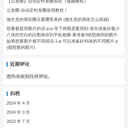
【云发圈】自动定时发圈系统（视频教程）
云发圈-自动定时发圈使用教程！
做生意的朋友圈文案哪里来的 (做生意的朋友怎么祝福)
想要都是同图片的话-p-p-等下拼图需要用到-首先准备好最少
八张的空白的白图保存到手机相册-要准备9张想相同的图片-
如果想要图片都不同得话-1-p-可以准备好45张的不同图片-p
(都想要的图片)
近期评论
您尚未收到任何评论。
归档
2024 年 4 月
2024 年 3 月
2023 年 7 月