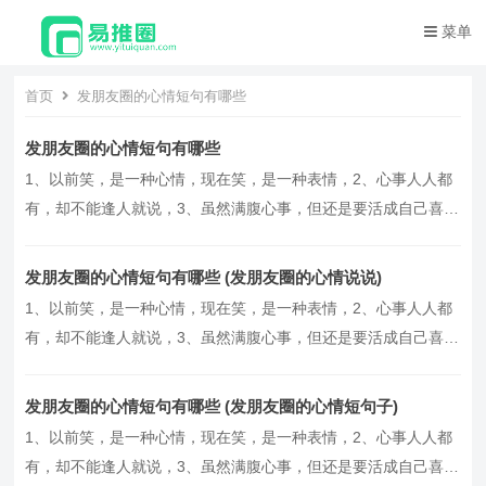
菜单
首页
发朋友圈的心情短句有哪些
发朋友圈的心情短句有哪些
1、以前笑，是一种心情，现在笑，是一种表情，2、心事人人都
有，却不能逢人就说，3、虽然满腹心事，但还是要活成自己喜欢
的样子，4、星光不问赶路人，时光不负有心人，5、前路浩浩荡
荡，万事尽可期待，6、遇见都是天意，拥有的都是幸运，7、人
发朋友圈的心情短句有哪些 (发朋友圈的心情说说)
字好写却难做，心字简单却难懂，8、熬过无人问津的日子，才有
1、以前笑，是一种心情，现在笑，是一种表情，2、心事人人都
诗和远方，9、饭要和投缘的人吃，日子要和懂你的…。
有，却不能逢人就说，3、虽然满腹心事，但还是要活成自己喜欢
的样子，4、星光不问赶路人，时光不负有心人，5、前路浩浩荡
荡，万事尽可期待，6、遇见都是天意，拥有的都是幸运，7、人
发朋友圈的心情短句有哪些 (发朋友圈的心情短句子)
字好写却难做，心字简单却难懂，8、熬过无人问津的日子，才有
1、以前笑，是一种心情，现在笑，是一种表情，2、心事人人都
诗和远方，9、饭要和投缘的人吃，日子要和懂你的…。
有，却不能逢人就说，3、虽然满腹心事，但还是要活成自己喜欢