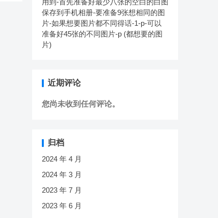
用到-首先准备好最少八张的空白的白图
保存到手机相册-要准备9张想相同的图
片-如果想要图片都不同得话-1-p-可以
准备好45张的不同图片-p (都想要的图
片)
近期评论
您尚未收到任何评论。
归档
2024 年 4 月
2024 年 3 月
2023 年 7 月
2023 年 6 月