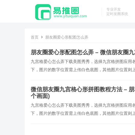
专业开发
定时发圈系统
首页
朋友圈爱心形配图怎么弄
朋友圈爱心形配图怎么弄 – 微信朋友圈
九宫格爱心怎么弄下载美图秀秀，选择九宫格拼图应用名称
下，图片的数字位置需上传白色底图，其他图片位置则
是发图顺序，从左到右从上到下依次是1，9，记住了这个
微信朋友圈九宫格心形拼图教程方法 – 
个画面)
九宫格爱心怎么弄下载美图秀秀，选择九宫格拼图应用名称
下，图片的数字位置需上传白色底图，其他图片位置则
是发图顺序，从左到右从上到下依次是1，9，记住了这个