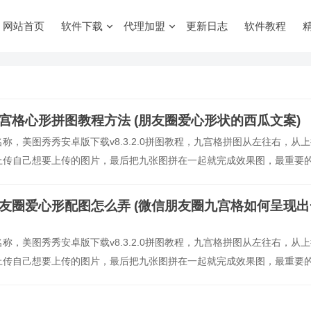
网站首页
软件下载
代理加盟
更新日志
软件教程
九宫格心形拼图教程方法 (朋友圈爱心形状的西瓜文案)
，美图秀秀安卓版下载v8.3.2.0拼图教程，九宫格拼图从左往右，从上
上传自己想要上传的图片，最后把九张图拼在一起就完成效果图，最重要
顺序就行，Tips，大家可以放入自己喜欢的照…。
朋友圈爱心形配图怎么弄 (微信朋友圈九宫格如何呈现出
，美图秀秀安卓版下载v8.3.2.0拼图教程，九宫格拼图从左往右，从上
上传自己想要上传的图片，最后把九张图拼在一起就完成效果图，最重要
顺序就行，Tips，大家可以放入自己喜欢的照…。