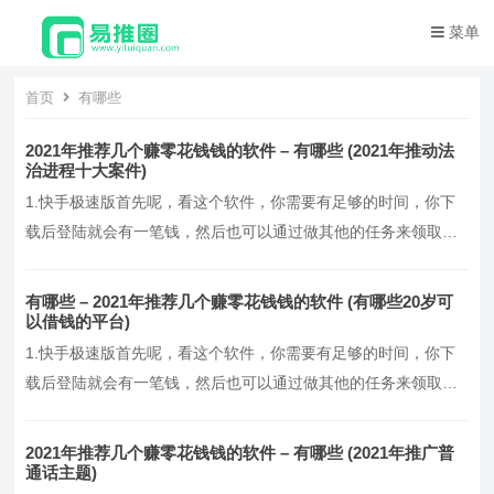
菜单
首页
有哪些
2021年推荐几个赚零花钱钱的软件 – 有哪些 (2021年推动法
治进程十大案件)
1.快手极速版首先呢，看这个软件，你需要有足够的时间，你下
载后登陆就会有一笔钱，然后也可以通过做其他的任务来领取奖
励，也可以邀请你的好朋友，这让也就有几十块钱了，一天看大
概一万多金币就有一块钱，但是有时候也有上线的时候，就是你
有哪些 – 2021年推荐几个赚零花钱钱的软件 (有哪些20岁可
看了很久之后，那个就不会再转了，再到后期你看了很久之后，
以借钱的平台)
你发现它会转的很慢，但是前期的话赚钱也是挺快的，呃，
1.快手极速版首先呢，看这个软件，你需要有足够的时间，你下
我…。
载后登陆就会有一笔钱，然后也可以通过做其他的任务来领取奖
励，也可以邀请你的好朋友，这让也就有几十块钱了，一天看大
概一万多金币就有一块钱，但是有时候也有上线的时候，就是你
2021年推荐几个赚零花钱钱的软件 – 有哪些 (2021年推广普
看了很久之后，那个就不会再转了，再到后期你看了很久之后，
通话主题)