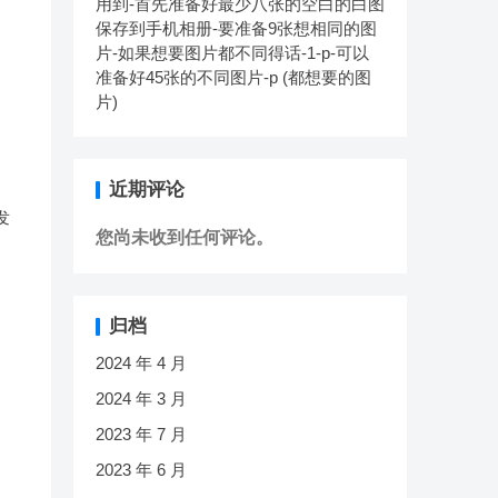
用到-首先准备好最少八张的空白的白图
保存到手机相册-要准备9张想相同的图
片-如果想要图片都不同得话-1-p-可以
准备好45张的不同图片-p (都想要的图
片)
近期评论
发
您尚未收到任何评论。
归档
2024 年 4 月
2024 年 3 月
2023 年 7 月
2023 年 6 月