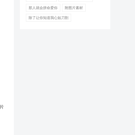
那人就会拼命爱你
附图片素材
除了让你知道我心如刀割
片