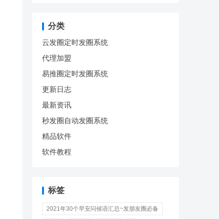
分类
云发圈定时发圈系统
代理加盟
易推圈定时发圈系统
更新日志
最新资讯
秒发圈自动发圈系统
精品软件
软件教程
标签
2021年30个早安问候语汇总~发朋友圈必备