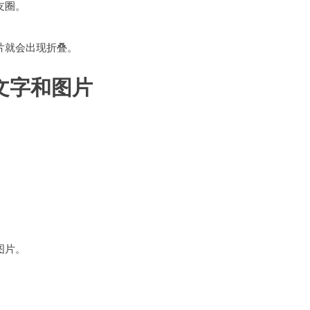
友圈。
片就会出现折叠。
文字和图片
图片。