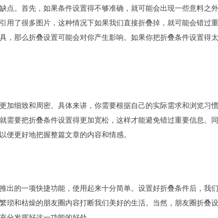
缺点。首先，如果条件设置得不够准确，就可能会出现一些意料之
引用了很多图片，这种情况下如果我们直接折叠掉，就可能会错过
具，那么折叠设置可能会对你产生影响。如果你把折叠条件设置得
更加细致和周密。具体来讲，你需要根据自己的实际需求和浏览习
就需要把折叠条件设置得更加宽松，这样才能避免错过重要信息。
以便更好地把握整篇文章的内容和情感。
推出的一项快捷功能，使用起来十分简单。设置好折叠条件后，我
繁琐和枯燥的朋友圈内容打断我们美好的生活。当然，朋友圈折叠
充分发挥好这一功能的好处。