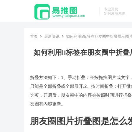
专业开发
定时发圈系统
首页
最新资讯
如何利用li标签在朋友圈中折叠展示图片
如何利用li标签在朋友圈中折叠
折叠方法如下：1、手动折叠：长按拖拽图片或文字
只能是全部折叠或全部展开.2、按时间折叠：打开
选项，开启后，朋友圈中的内容会按照时间进行折叠
友圈有内容更新。
朋友圈图片折叠图是怎么