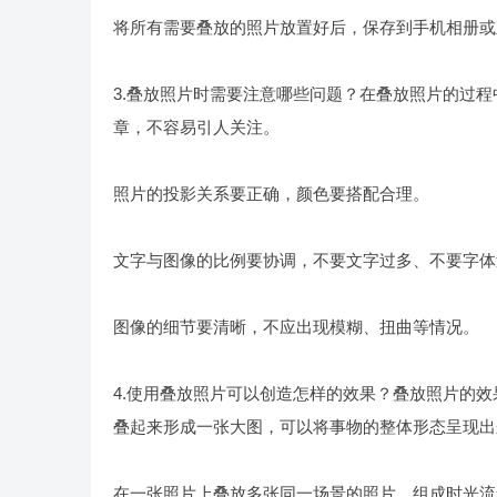
将所有需要叠放的照片放置好后，保存到手机相册或
3.叠放照片时需要注意哪些问题？在叠放照片的过
章，不容易引人关注。
照片的投影关系要正确，颜色要搭配合理。
文字与图像的比例要协调，不要文字过多、不要字体
图像的细节要清晰，不应出现模糊、扭曲等情况。
4.使用叠放照片可以创造怎样的效果？叠放照片的
叠起来形成一张大图，可以将事物的整体形态呈现出
在一张照片上叠放多张同一场景的照片，组成时光流