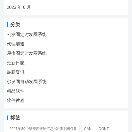
2023 年 6 月
分类
云发圈定时发圈系统
代理加盟
易推圈定时发圈系统
更新日志
最新资讯
秒发圈自动发圈系统
精品软件
软件教程
标签
2021年30个早安问候语汇总~发朋友圈必备
CAN
DONT