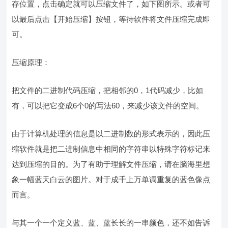
存位置，点击确定就可以压缩文件了，如下图所示。或者可
以最后点击【开始压缩】按钮，等待软件将文件压缩完成即
可。
压缩原理：
把文件的二进制代码压缩，把相邻的0，1代码减少，比如
有，可以把它变成6个0的写法60，来减少该文件的空间。
由于计算机处理的信息是以二进制数的形式表示的，因此压
缩软件就是把二进制信息中相同的字符串以特殊字符标记来
达到压缩的目的。为了有助于理解文件压缩，请在脑海里想
象一幅蓝天白云的图片。对于成千上万单调重复的蓝色像点
而言。
与其一个一个定义蓝、蓝、蓝长长的一串颜色，还不如告诉