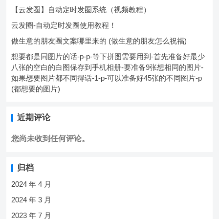
【云发圈】自动定时发圈系统（视频教程）
云发圈-自动定时发圈使用教程！
做生意的朋友圈文案哪里来的 (做生意的朋友怎么祝福)
想要都是同图片的话-p-p-等下拼图需要用到-首先准备好最少
八张的空白的白图保存到手机相册-要准备9张想相同的图片-
如果想要图片都不同得话-1-p-可以准备好45张的不同图片-p
(都想要的图片)
近期评论
您尚未收到任何评论。
归档
2024 年 4 月
2024 年 3 月
2023 年 7 月