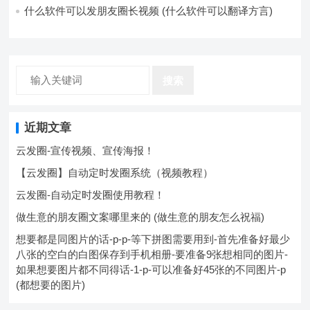
什么软件可以发朋友圈长视频 (什么软件可以翻译方言)
搜索
近期文章
云发圈-宣传视频、宣传海报！
【云发圈】自动定时发圈系统（视频教程）
云发圈-自动定时发圈使用教程！
做生意的朋友圈文案哪里来的 (做生意的朋友怎么祝福)
想要都是同图片的话-p-p-等下拼图需要用到-首先准备好最少
八张的空白的白图保存到手机相册-要准备9张想相同的图片-
如果想要图片都不同得话-1-p-可以准备好45张的不同图片-p
(都想要的图片)