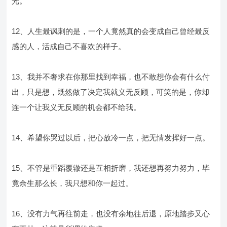
光。
12、人生最讽刺的是，一个人竟然真的会变成自己曾经最反
感的人，活成自己不喜欢的样子。
13、我并不奢求在你那里找到幸福，也不敢想你会有什么付
出，只是想，既然做了决定我就义无反顾，可笑的是，你却
连一个让我义无反顾的机会都不给我。
14、希望你哭过以后，把心放冷一点，把无情发挥好一点。
15、不管是重蹈覆辙还是互相折磨，我还想再努力努力，毕
竟余生那么长，我只想和你一起过。
16、没有力气再往前走，也没有余地往后退，原地踏步又心