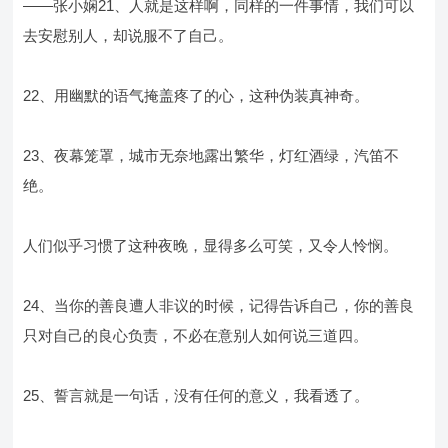
——张小娴21、人就是这样啊，同样的一件事情，我们可以
去安慰别人，却说服不了自己。
22、用幽默的语气掩盖疼了的心，这种伪装真神奇。
23、夜幕笼罩，城市无奈地露出繁华，灯红酒绿，汽笛不
绝。
人们似乎习惯了这种夜晚，显得多么可笑，又令人怜悯。
24、当你的善良遭人非议的时候，记得告诉自己，你的善良
只对自己的良心负责，不必在意别人如何说三道四。
25、誓言就是一句话，没有任何的意义，我看透了。