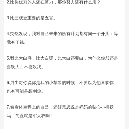
2.比你优秀的人还在努力，那你努力还有什么用？
3.比三观更重要的是五官。
4.突然发现，我对自己未来的所有计划都有同一个开头：等
我有了钱。
5.我比大白胖，比大白暖，比大白还要白，为什么你却还是
喜欢大白不喜欢我。
6.男生对你说你是我的小苹果的时候，不要以为他喜欢你，
也有可能是想削你。
7.看看体重秤上的自己，还好意思说是妈妈的贴心小棉袄
吗，简直就是军大衣啊！