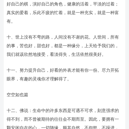
好自己的棋，演好自己的角色，健康的活着，平淡的过着；
真实的爱着，乐此不疲的忙着，就是一种充实，就是一种富
有。
十、世上没有不弯的路，人间没有不谢的花。人世间，所有
的事，苦也好，甜也好，都是一种缘分，上天给予我们的，
我们就该欣然地接受，看淡得失，生活依然很美好。
十一、努力提升自己，好看的外表才能有你一份。尽力开拓
眼界，有趣的灵魂你才理解得了。
空空如也篇
十二、佛说：生命中的许多东西是可遇不可求，刻意强求的
得不到，而不曾被期待的往往会不期而至。因此，要拥有一
颗安闲自在的心，一切随缘，顺其自然，不怨怒，不躁进，