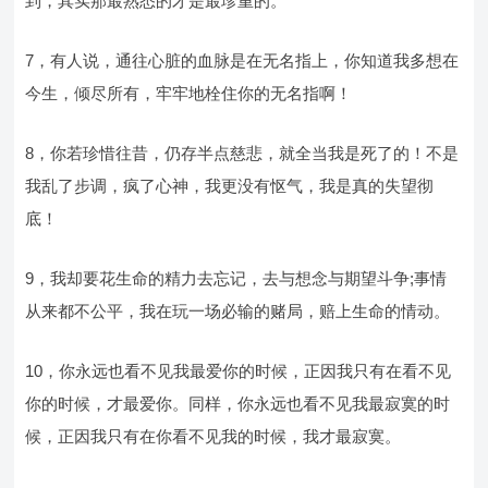
到，其实那最熟悉的才是最珍重的。
7，有人说，通往心脏的血脉是在无名指上，你知道我多想在
今生，倾尽所有，牢牢地栓住你的无名指啊！
8，你若珍惜往昔，仍存半点慈悲，就全当我是死了的！不是
我乱了步调，疯了心神，我更没有怄气，我是真的失望彻
底！
9，我却要花生命的精力去忘记，去与想念与期望斗争;事情
从来都不公平，我在玩一场必输的赌局，赔上生命的情动。
10，你永远也看不见我最爱你的时候，正因我只有在看不见
你的时候，才最爱你。同样，你永远也看不见我最寂寞的时
候，正因我只有在你看不见我的时候，我才最寂寞。