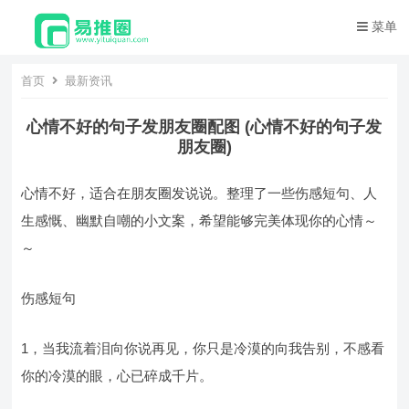
菜单
首页
最新资讯
心情不好的句子发朋友圈配图 (心情不好的句子发
朋友圈)
心情不好，适合在朋友圈发说说。整理了一些伤感短句、人
生感慨、幽默自嘲的小文案，希望能够完美体现你的心情～
～
伤感短句
1，当我流着泪向你说再见，你只是冷漠的向我告别，不感看
你的冷漠的眼，心已碎成千片。