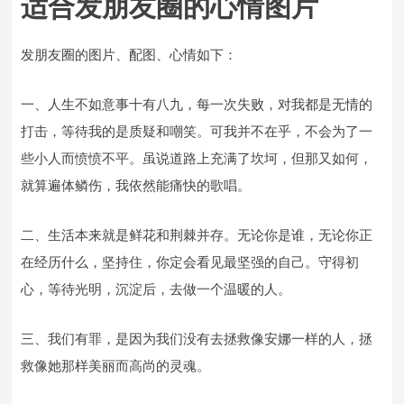
适合发朋友圈的心情图片
发朋友圈的图片、配图、心情如下：
一、人生不如意事十有八九，每一次失败，对我都是无情的
打击，等待我的是质疑和嘲笑。可我并不在乎，不会为了一
些小人而愤愤不平。虽说道路上充满了坎坷，但那又如何，
就算遍体鳞伤，我依然能痛快的歌唱。
二、生活本来就是鲜花和荆棘并存。无论你是谁，无论你正
在经历什么，坚持住，你定会看见最坚强的自己。守得初
心，等待光明，沉淀后，去做一个温暖的人。
三、我们有罪，是因为我们没有去拯救像安娜一样的人，拯
救像她那样美丽而高尚的灵魂。