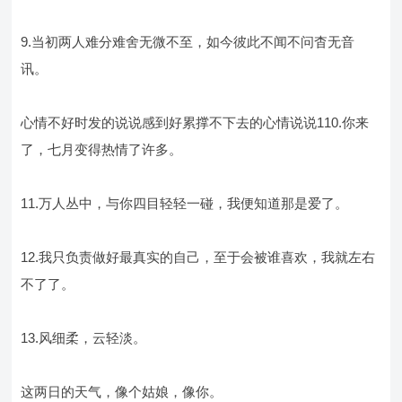
9.当初两人难分难舍无微不至，如今彼此不闻不问杳无音
讯。
心情不好时发的说说感到好累撑不下去的心情说说110.你来
了，七月变得热情了许多。
11.万人丛中，与你四目轻轻一碰，我便知道那是爱了。
12.我只负责做好最真实的自己，至于会被谁喜欢，我就左右
不了了。
13.风细柔，云轻淡。
这两日的天气，像个姑娘，像你。