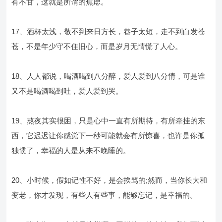
有不甘，这就是所谓的焦虑。
17、酒杯太浅，敬不到来日方长，巷子太短，走不到白发苍
苍，不是年少守不住旧心，而是岁月无情慌了人心。
18、人人都说，喝酒喝到八分醉，爱人爱到八分情，可是谁
又不是喝酒喝到吐，爱人爱到哭。
19、熬夜其实很困，只是心中一直有所期待，有所牵挂的东
西，它迟迟让你感觉下一秒可能就会有所惊喜，也许是你孤
独惯了，幸福的人是从来不晚睡的。
20、小时候，假如记性不好，是会挨骂的;然而，当你长大和
变老，你才发现，有些人有些事，能够忘记，是幸福的。