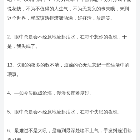
悦花钱，不为不值得的人生气，不为无意义的事失眠，来到
这个世界，就应该活得潇潇洒洒，好好活，放肆笑。
2、眼中总是会不经意地流起泪水，在每个想你的夜晚，于
是，我失眠了。
13、失眠的夜多的数不清，烦躁的心无法忘记一些生活中的
琐事。
4、—如今失眠成沧海，漫漫长夜难度过。
5、眼中总是会不经意地流起泪水，在每个失眠的夜晚。
6、最难过不是大吼，是痛到最深处喘不上气，手发抖连泪都
得忍着。