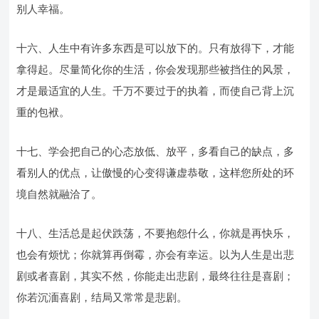
别人幸福。
十六、人生中有许多东西是可以放下的。只有放得下，才能
拿得起。尽量简化你的生活，你会发现那些被挡住的风景，
才是最适宜的人生。千万不要过于的执着，而使自己背上沉
重的包袱。
十七、学会把自己的心态放低、放平，多看自己的缺点，多
看别人的优点，让傲慢的心变得谦虚恭敬，这样您所处的环
境自然就融洽了。
十八、生活总是起伏跌荡，不要抱怨什么，你就是再快乐，
也会有烦忧；你就算再倒霉，亦会有幸运。以为人生是出悲
剧或者喜剧，其实不然，你能走出悲剧，最终往往是喜剧；
你若沉湎喜剧，结局又常常是悲剧。