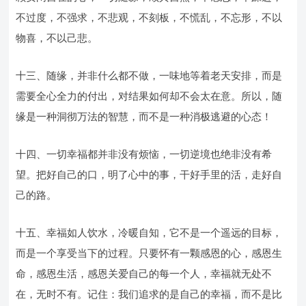
不过度，不强求，不悲观，不刻板，不慌乱，不忘形，不以
物喜，不以己悲。
十三、随缘，并非什么都不做，一味地等着老天安排，而是
需要全心全力的付出，对结果如何却不会太在意。所以，随
缘是一种洞彻万法的智慧，而不是一种消极逃避的心态！
十四、一切幸福都并非没有烦恼，一切逆境也绝非没有希
望。把好自己的口，明了心中的事，干好手里的活，走好自
己的路。
十五、幸福如人饮水，冷暖自知，它不是一个遥远的目标，
而是一个享受当下的过程。只要怀有一颗感恩的心，感恩生
命，感恩生活，感恩关爱自己的每一个人，幸福就无处不
在，无时不有。记住：我们追求的是自己的幸福，而不是比