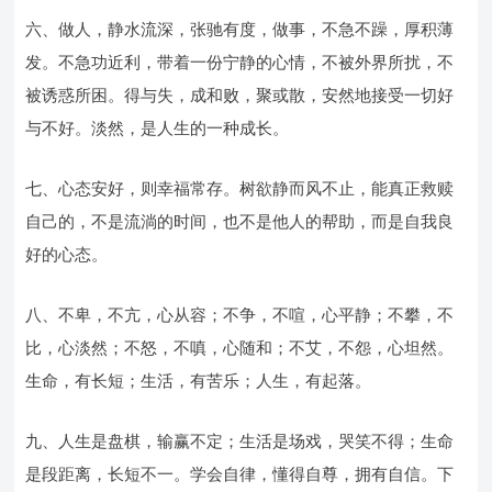
六、做人，静水流深，张驰有度，做事，不急不躁，厚积薄
发。不急功近利，带着一份宁静的心情，不被外界所扰，不
被诱惑所困。得与失，成和败，聚或散，安然地接受一切好
与不好。淡然，是人生的一种成长。
七、心态安好，则幸福常存。树欲静而风不止，能真正救赎
自己的，不是流淌的时间，也不是他人的帮助，而是自我良
好的心态。
八、不卑，不亢，心从容；不争，不喧，心平静；不攀，不
比，心淡然；不怒，不嗔，心随和；不艾，不怨，心坦然。
生命，有长短；生活，有苦乐；人生，有起落。
九、人生是盘棋，输赢不定；生活是场戏，哭笑不得；生命
是段距离，长短不一。学会自律，懂得自尊，拥有自信。下