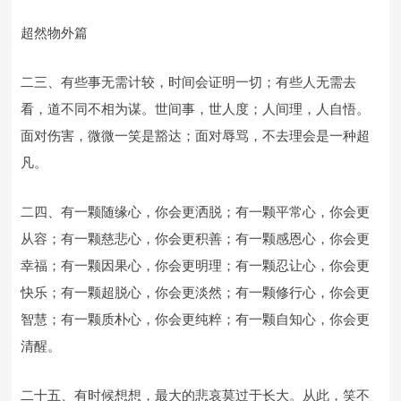
超然物外篇
二三、有些事无需计较，时间会证明一切；有些人无需去
看，道不同不相为谋。世间事，世人度；人间理，人自悟。
面对伤害，微微一笑是豁达；面对辱骂，不去理会是一种超
凡。
二四、有一颗随缘心，你会更洒脱；有一颗平常心，你会更
从容；有一颗慈悲心，你会更积善；有一颗感恩心，你会更
幸福；有一颗因果心，你会更明理；有一颗忍让心，你会更
快乐；有一颗超脱心，你会更淡然；有一颗修行心，你会更
智慧；有一颗质朴心，你会更纯粹；有一颗自知心，你会更
清醒。
二十五、有时候想想，最大的悲哀莫过于长大。从此，笑不