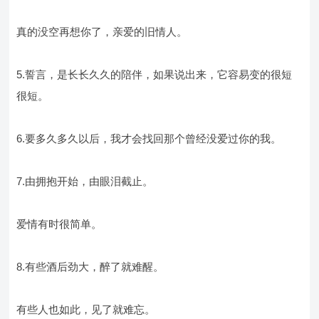
真的没空再想你了，亲爱的旧情人。
5.誓言，是长长久久的陪伴，如果说出来，它容易变的很短
很短。
6.要多久多久以后，我才会找回那个曾经没爱过你的我。
7.由拥抱开始，由眼泪截止。
爱情有时很简单。
8.有些酒后劲大，醉了就难醒。
有些人也如此，见了就难忘。