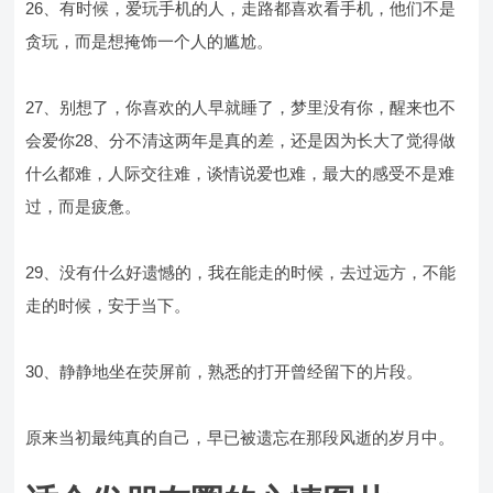
26、有时候，爱玩手机的人，走路都喜欢看手机，他们不是
贪玩，而是想掩饰一个人的尴尬。
27、别想了，你喜欢的人早就睡了，梦里没有你，醒来也不
会爱你28、分不清这两年是真的差，还是因为长大了觉得做
什么都难，人际交往难，谈情说爱也难，最大的感受不是难
过，而是疲惫。
29、没有什么好遗憾的，我在能走的时候，去过远方，不能
走的时候，安于当下。
30、静静地坐在荧屏前，熟悉的打开曾经留下的片段。
原来当初最纯真的自己，早已被遗忘在那段风逝的岁月中。