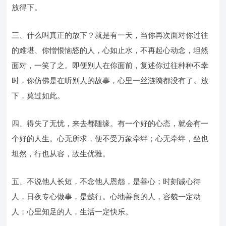
放得下。
三、什么叫真正的放下？就是有一天，当你再次面对你过往
的难堪、你憎恨恼怒的人，心如止水，不再起心动念，坦然
面对，一笑了之。即便别人在你面前，复述你过往种种不幸
时，你仿佛是在听别人的故事，心里一丝涟漪都没有了。放
下，莫过如此。
四、得失了无忧，来去都随缘。有一个好的心态，就会有一
个好的人生。心无所求，便不受万象牵绊；心无牵绊，坐也
坦然，行也从容，故生优雅。
五、不说他人长短，不念他人恩怨，是善心；时刻诚心待
人，日夜专心做事，是懿行。心地善良的人，容貌一定动
人；心里知足的人，生活一定快乐。