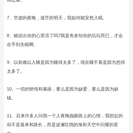
7、空虚的夜晚，迷茫的明天，我如何能安然入眠。
8、她说出你的心里话了吗?我是有多怕你的玩玩而已，才会
在乎到失眠啊。
9、以前难以入睡是因为睡得太多了，现在睡不着是因为想得
太多了。
10、一切的矫情和暴躁，要么是因为缺爱，要么是因为缺
钱。
11、后来许多人问我一个人夜晚踟蹰路上的心情，我想起的
却不是孤单和路长，而是波澜壮阔的海和天空中闪耀的星