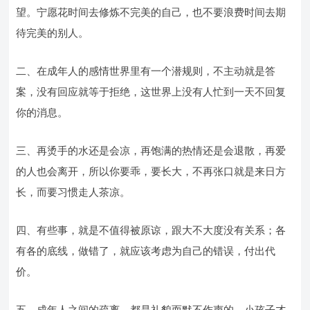
望。宁愿花时间去修炼不完美的自己，也不要浪费时间去期
待完美的别人。
二、在成年人的感情世界里有一个潜规则，不主动就是答
案，没有回应就等于拒绝，这世界上没有人忙到一天不回复
你的消息。
三、再烫手的水还是会凉，再饱满的热情还是会退散，再爱
的人也会离开，所以你要乖，要长大，不再张口就是来日方
长，而要习惯走人茶凉。
四、有些事，就是不值得被原谅，跟大不大度没有关系；各
有各的底线，做错了，就应该考虑为自己的错误，付出代
价。
五、成年人之间的疏离，都是礼貌而默不作声的，小孩子才