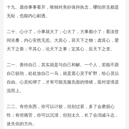
十九、愿你事事看开，唯独对美好保持执念，哪怕所见都是
无耻，也能内心剔透。
二十、心小了，小事就大了；心大了，大事都小了；看淡世
间沧桑，内心安然无恙。大其心，容天下之物；虚其心，爱
天下之善；平其心，论天下之事；定其心，应天下之变。
二一、善待自己，其实就是与自己和解。一个人，若能不跟
自己较劲，处处放自己一马，就是置心灵于旷野，给心灵以
自由。心灵松绑了，才有可能克服负面的情绪，面对逆境逆
流而上。
二二、有些东西，你可以计较，但别过甚，多了会磨损心
性；有些痛苦，你可以沉浸，但别太久，长了会消减斗志，
迷失你的方向。