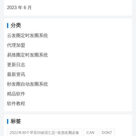
2023 年 6 月
分类
云发圈定时发圈系统
代理加盟
易推圈定时发圈系统
更新日志
最新资讯
秒发圈自动发圈系统
精品软件
软件教程
标签
2021年30个早安问候语汇总~发朋友圈必备
CAN
DONT