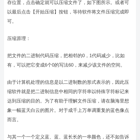
存位置，点击确定就可以压缩文件了，如下图所示。或者可
以最后点击【开始压缩】按钮，等待软件将文件压缩完成即
可。
压缩原理：
把文件的二进制代码压缩，把相邻的0，1代码减少，比如
有，可以把它变成6个0的写法60，来减少该文件的空间。
由于计算机处理的信息是以二进制数的形式表示的，因此压
缩软件就是把二进制信息中相同的字符串以特殊字符标记来
达到压缩的目的。为了有助于理解文件压缩，请在脑海里想
象一幅蓝天白云的图片。对于成千上万单调重复的蓝色像点
而言。
与其一个一个定义蓝、蓝、蓝长长的一串颜色，还不如告诉