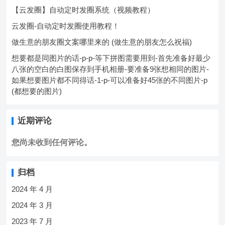
【云发圈】自动定时发圈系统（视频教程）
云发圈-自动定时发圈使用教程！
做生意的朋友圈文案哪里来的 (做生意的朋友怎么祝福)
想要都是同图片的话-p-p-等下拼图需要用到-首先准备好最少
八张的空白的白图保存到手机相册-要准备9张想相同的图片-
如果想要图片都不同得话-1-p-可以准备好45张的不同图片-p
(都想要的图片)
近期评论
您尚未收到任何评论。
归档
2024 年 4 月
2024 年 3 月
2023 年 7 月