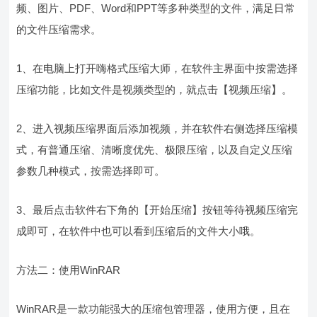
频、图片、PDF、Word和PPT等多种类型的文件，满足日常
的文件压缩需求。
1、在电脑上打开嗨格式压缩大师，在软件主界面中按需选择
压缩功能，比如文件是视频类型的，就点击【视频压缩】。
2、进入视频压缩界面后添加视频，并在软件右侧选择压缩模
式，有普通压缩、清晰度优先、极限压缩，以及自定义压缩
参数几种模式，按需选择即可。
3、最后点击软件右下角的【开始压缩】按钮等待视频压缩完
成即可，在软件中也可以看到压缩后的文件大小哦。
方法二：使用WinRAR
WinRAR是一款功能强大的压缩包管理器，使用方便，且在