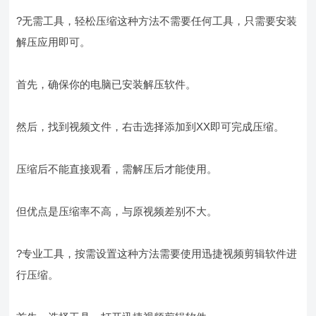
?无需工具，轻松压缩这种方法不需要任何工具，只需要安装
解压应用即可。
首先，确保你的电脑已安装解压软件。
然后，找到视频文件，右击选择添加到XX即可完成压缩。
压缩后不能直接观看，需解压后才能使用。
但优点是压缩率不高，与原视频差别不大。
?专业工具，按需设置这种方法需要使用迅捷视频剪辑软件进
行压缩。