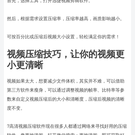
首先，选择工具，打开迅捷视频剪辑软件。
然后，根据需求设置压缩率，压缩率越高，画质影响越小。
可按百分比或压缩后视频大小设置，轻松满足你的需求！
视频压缩技巧，让你的视频更
小更清晰
视频如果太大，想要减少文件体积，其实并不难，可以借助
第三方软件来瘦身，可以通过调整视频的帧率、比特率等参
数来自定义视频压缩后的大小和清晰度，压缩后视频的清晰
度不变。
?高清视频压缩软件现在很多人都通过网络来寻找好用的压缩