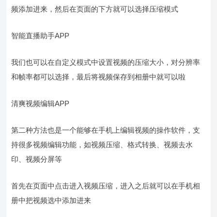
频添加进来，然后在页面的下方就可以选择压缩模式
智能直播助手APP
我们也可以在自定义模式中设置视频的压缩大小，对分辨率
和帧率都可以选择，最后将视频保存到相册中就可以啦
清爽视频编辑APP
第二种方法也是一个能够在手机上编辑视频的操作软件，支
持很多视频编辑功能，如视频压缩、格式转换、视频去水
印、视频分屏等
首先在页面中点击进入视频压缩，进入之后就可以在手机相
册中把视频选中添加进来