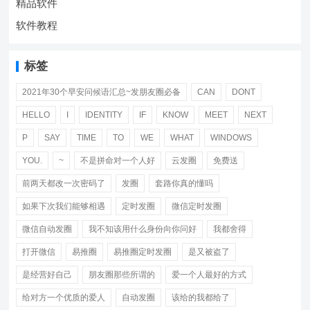
精品软件
软件教程
标签
2021年30个早安问候语汇总~发朋友圈必备
CAN
DONT
HELLO
I
IDENTITY
IF
KNOW
MEET
NEXT
P
SAY
TIME
TO
WE
WHAT
WINDOWS
YOU.
~
不是拼命对一个人好
云发圈
免费送
前两天都改一次密码了
发圈
套路你真的懂吗
如果下次我们能够相遇
定时发圈
微信定时发圈
微信自动发圈
我不知该用什么身份向你问好
我都舍得
打开微信
易推圈
易推圈定时发圈
是又被盗了
是经营好自己
朋友圈那些所谓的
爱一个人最好的方式
给对方一个优质的爱人
自动发圈
该给的我都给了