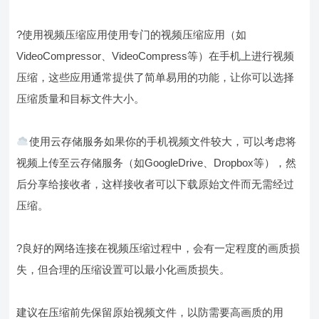
?使用视频压缩应用使用专门的视频压缩应用（如
VideoCompressor、VideoCompress等）在手机上进行视频
压缩，这些应用通常提供了简单易用的功能，让你可以选择
压缩质量和目标文件大小。
使用云存储服务如果你的手机视频文件较大，可以考虑将
视频上传至云存储服务（如GoogleDrive、Dropbox等），然
后分享给接收者，这样接收者可以下载原始文件而无需经过
压缩。
?良好的网络连接在视频压缩过程中，会有一定程度的画质损
失，但合理的压缩设置可以最小化画质损失。
建议在压缩前先保留原始视频文件，以防需要高画质的用