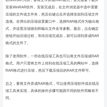
安装WinRAR软件。安装完成后，在文件浏览器中选中需要
压缩的文件或文件夹，然后右键点击并选择添加到压缩文件
选项。在弹出的压缩设置窗口中，选择RAR格式作为输出格
式，并设置压缩级别和输出文件名等参数。最后，点击确定
按钮开始压缩过程，等待压缩完成后，就可以得到弄成RAR
格式的文件了。
除了使用软件，一些在线压缩工具也可以将文件压缩成RAR
格式。用户只需将文件上传到在线压缩工具的网站中，选择
RAR格式进行压缩，然后下载压缩后的RAR文件即可。
总之，要将文件弄成RAR格式，可以使用压缩软件或在线压
缩工具来实现，具体的操作步骤可能因不同的软件而略有不
同。