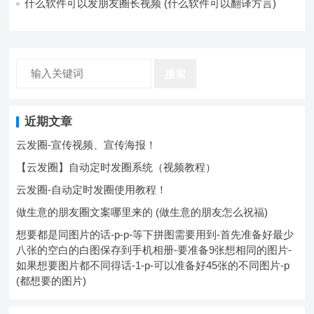
什么软件可以发朋友圈长视频 (什么软件可以翻译方言)
搜索
近期文章
云发圈-宣传视频、宣传海报！
【云发圈】自动定时发圈系统（视频教程）
云发圈-自动定时发圈使用教程！
做生意的朋友圈文案哪里来的 (做生意的朋友怎么祝福)
想要都是同图片的话-p-p-等下拼图需要用到-首先准备好最少
八张的空白的白图保存到手机相册-要准备9张想相同的图片-
如果想要图片都不同得话-1-p-可以准备好45张的不同图片-p
(都想要的图片)