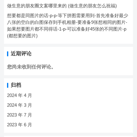
做生意的朋友圈文案哪里来的 (做生意的朋友怎么祝福)
想要都是同图片的话-p-p-等下拼图需要用到-首先准备好最少
八张的空白的白图保存到手机相册-要准备9张想相同的图片-
如果想要图片都不同得话-1-p-可以准备好45张的不同图片-p
(都想要的图片)
近期评论
您尚未收到任何评论。
归档
2024 年 4 月
2024 年 3 月
2023 年 7 月
2023 年 6 月