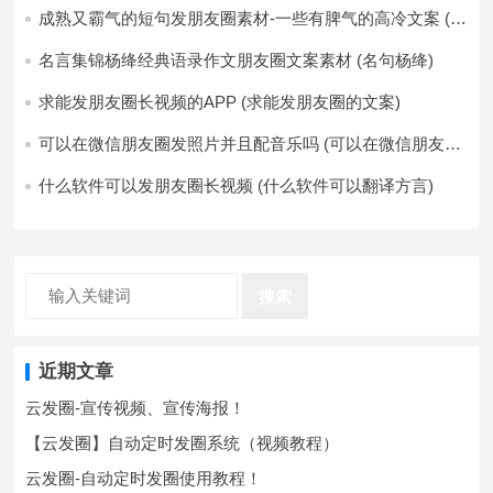
成熟又霸气的短句发朋友圈素材-一些有脾气的高冷文案 (成
熟又霸气的头像)
名言集锦杨绛经典语录作文朋友圈文案素材 (名句杨绛)
求能发朋友圈长视频的APP (求能发朋友圈的文案)
可以在微信朋友圈发照片并且配音乐吗 (可以在微信朋友圈
卖东西吗)
什么软件可以发朋友圈长视频 (什么软件可以翻译方言)
搜索
近期文章
云发圈-宣传视频、宣传海报！
【云发圈】自动定时发圈系统（视频教程）
云发圈-自动定时发圈使用教程！