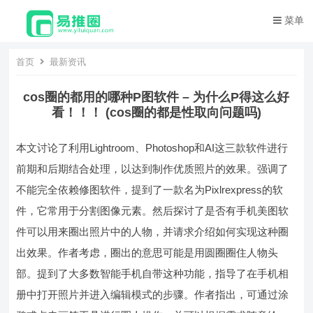
菜单
首页
最新资讯
cos圈的都用的哪种P图软件 – 为什么P得这么好
看！！！ (cos圈的都是性取向问题吗)
本文讨论了利用Lightroom、Photoshop和AI这三款软件进行
前期和后期结合处理，以达到制作优质照片的效果。强调了
不能完全依赖修图软件，提到了一款名为Pixlrexpress的软
件，它常用于分割图像元素。然后探讨了是否有手机美图软
件可以用来圈出照片中的人物，并请求介绍如何实现这种圈
出效果。作者考虑，圈出的意思可能是用圆圈圈住人物头
部。提到了大多数智能手机自带这种功能，指导了在手机相
册中打开照片并进入编辑模式的步骤。作者指出，可通过涂