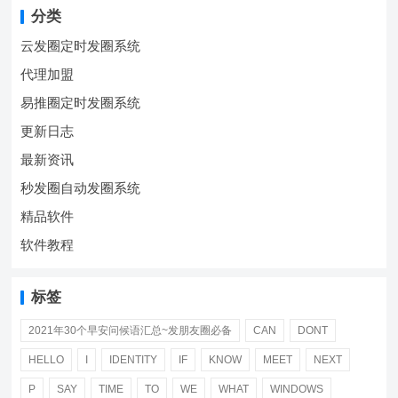
分类
云发圈定时发圈系统
代理加盟
易推圈定时发圈系统
更新日志
最新资讯
秒发圈自动发圈系统
精品软件
软件教程
标签
2021年30个早安问候语汇总~发朋友圈必备
CAN
DONT
HELLO
I
IDENTITY
IF
KNOW
MEET
NEXT
P
SAY
TIME
TO
WE
WHAT
WINDOWS