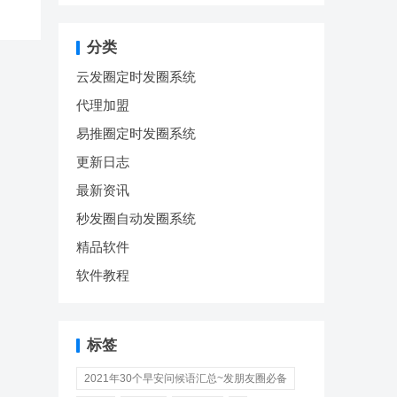
分类
云发圈定时发圈系统
代理加盟
易推圈定时发圈系统
更新日志
最新资讯
秒发圈自动发圈系统
精品软件
软件教程
标签
2021年30个早安问候语汇总~发朋友圈必备