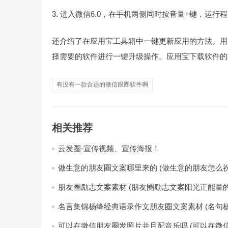
进入微信6.0，在手机两侧同时按音量+键，运行
还介绍了在应用宝工具箱中一键更新应用的方法。用
择需要的软件进行一键升级操作。应用宝下载软件的
有没有一款合适的微信跟圈软件啊
相关推荐
云发圈-宣传视频、宣传海报！
做生意的朋友圈文案哪里来的 (做生意的朋友怎么祝
朋友圈励志文案素材 (朋友圈励志文案阳光正能量的
名言集锦杨绛经典语录作文朋友圈文案素材 (名句杨
可以在微信朋友圈发照片并且配音乐吗 (可以在微