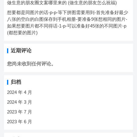
做生意的朋友圈文案哪里来的 (做生意的朋友怎么祝福)
想要都是同图片的话-p-p-等下拼图需要用到-首先准备好最少
八张的空白的白图保存到手机相册-要准备9张想相同的图片-
如果想要图片都不同得话-1-p-可以准备好45张的不同图片-p
(都想要的图片)
近期评论
您尚未收到任何评论。
归档
2024 年 4 月
2024 年 3 月
2023 年 7 月
2023 年 6 月