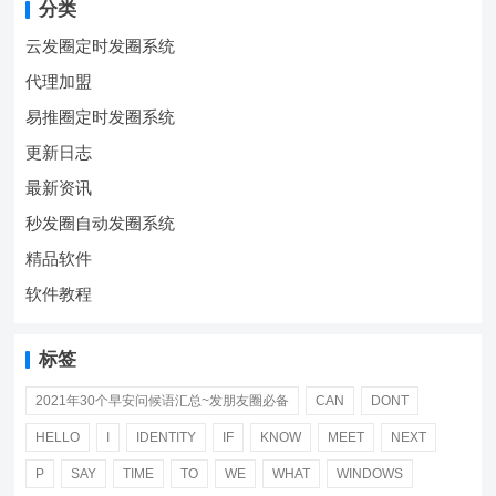
分类
云发圈定时发圈系统
代理加盟
易推圈定时发圈系统
更新日志
最新资讯
秒发圈自动发圈系统
精品软件
软件教程
标签
2021年30个早安问候语汇总~发朋友圈必备
CAN
DONT
HELLO
I
IDENTITY
IF
KNOW
MEET
NEXT
P
SAY
TIME
TO
WE
WHAT
WINDOWS