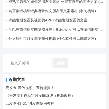
成熟又霸气的短句发朋友圈素材-一些有脾气的高冷文案 (成
熟又霸气的头像)
名言集锦杨绛经典语录作文朋友圈文案素材 (名句杨绛)
求能发朋友圈长视频的APP (求能发朋友圈的文案)
可以在微信朋友圈发照片并且配音乐吗 (可以在微信朋友圈
卖东西吗)
什么软件可以发朋友圈长视频 (什么软件可以翻译方言)
搜索
近期文章
云发圈-宣传视频、宣传海报！
【云发圈】自动定时发圈系统（视频教程）
云发圈-自动定时发圈使用教程！