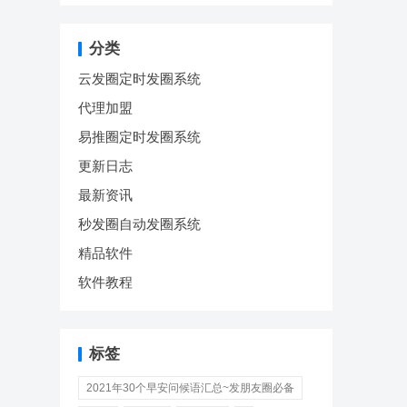
分类
云发圈定时发圈系统
代理加盟
易推圈定时发圈系统
更新日志
最新资讯
秒发圈自动发圈系统
精品软件
软件教程
标签
2021年30个早安问候语汇总~发朋友圈必备