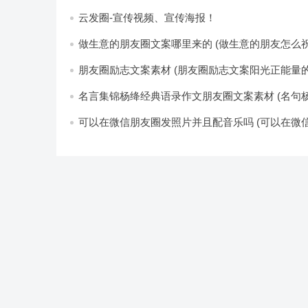
云发圈-宣传视频、宣传海报！
做生意的朋友圈文案哪里来的 (做生意的朋友怎么祝
朋友圈励志文案素材 (朋友圈励志文案阳光正能量的
名言集锦杨绛经典语录作文朋友圈文案素材 (名句杨
可以在微信朋友圈发照片并且配音乐吗 (可以在微
卖东西吗)