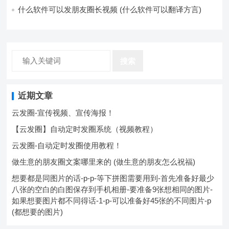
什么软件可以发朋友圈长视频 (什么软件可以翻译方言)
搜索
近期文章
云发圈-宣传视频、宣传海报！
【云发圈】自动定时发圈系统（视频教程）
云发圈-自动定时发圈使用教程！
做生意的朋友圈文案哪里来的 (做生意的朋友怎么祝福)
想要都是同图片的话-p-p-等下拼图需要用到-首先准备好最少
八张的空白的白图保存到手机相册-要准备9张想相同的图片-
如果想要图片都不同得话-1-p-可以准备好45张的不同图片-p
(都想要的图片)