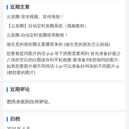
近期文章
云发圈-宣传视频、宣传海报！
【云发圈】自动定时发圈系统（视频教程）
云发圈-自动定时发圈使用教程！
做生意的朋友圈文案哪里来的 (做生意的朋友怎么祝福)
想要都是同图片的话-p-p-等下拼图需要用到-首先准备好最少
八张的空白的白图保存到手机相册-要准备9张想相同的图片-
如果想要图片都不同得话-1-p-可以准备好45张的不同图片-p
(都想要的图片)
近期评论
您尚未收到任何评论。
归档
2024 年 4 月