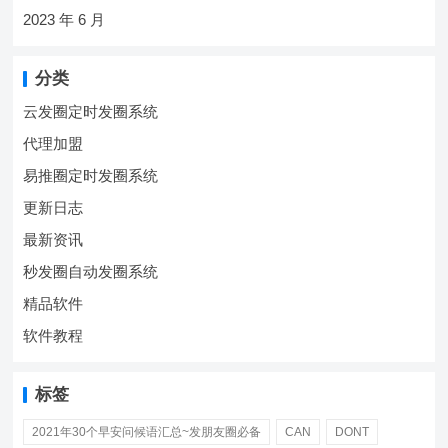
2023 年 6 月
分类
云发圈定时发圈系统
代理加盟
易推圈定时发圈系统
更新日志
最新资讯
秒发圈自动发圈系统
精品软件
软件教程
标签
2021年30个早安问候语汇总~发朋友圈必备
CAN
DONT