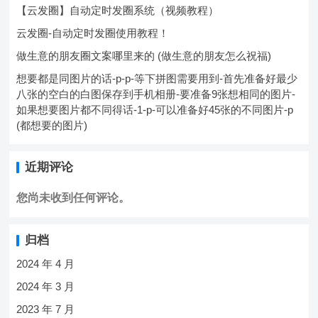
【云发圈】自动定时发圈系统（视频教程）
云发圈-自动定时发圈使用教程！
做生意的朋友圈文案哪里来的 (做生意的朋友怎么祝福)
想要都是同图片的话-p-p-等下拼图需要用到-首先准备好最少
八张的空白的白图保存到手机相册-要准备9张想相同的图片-
如果想要图片都不同得话-1-p-可以准备好45张的不同图片-p
(都想要的图片)
近期评论
您尚未收到任何评论。
归档
2024 年 4 月
2024 年 3 月
2023 年 7 月