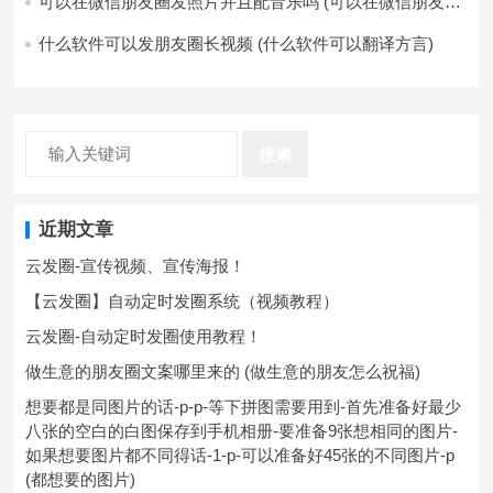
可以在微信朋友圈发照片并且配音乐吗 (可以在微信朋友圈
卖东西吗)
什么软件可以发朋友圈长视频 (什么软件可以翻译方言)
搜索
近期文章
云发圈-宣传视频、宣传海报！
【云发圈】自动定时发圈系统（视频教程）
云发圈-自动定时发圈使用教程！
做生意的朋友圈文案哪里来的 (做生意的朋友怎么祝福)
想要都是同图片的话-p-p-等下拼图需要用到-首先准备好最少
八张的空白的白图保存到手机相册-要准备9张想相同的图片-
如果想要图片都不同得话-1-p-可以准备好45张的不同图片-p
(都想要的图片)