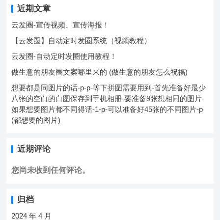
近期文章
云发圈-宣传视频、宣传海报！
【云发圈】自动定时发圈系统（视频教程）
云发圈-自动定时发圈使用教程！
做生意的朋友圈文案哪里来的 (做生意的朋友怎么祝福)
想要都是同图片的话-p-p-等下拼图需要用到-首先准备好最少
八张的空白的白图保存到手机相册-要准备9张想相同的图片-
如果想要图片都不同得话-1-p-可以准备好45张的不同图片-p
(都想要的图片)
近期评论
您尚未收到任何评论。
归档
2024 年 4 月