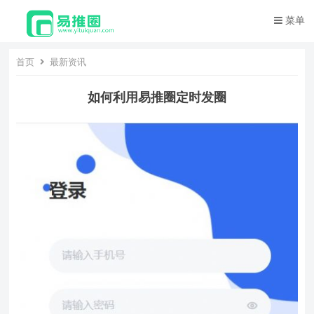
菜单
首页
最新资讯
如何利用易推圈定时发圈