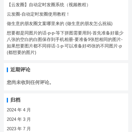
【云发圈】自动定时发圈系统（视频教程）
云发圈-自动定时发圈使用教程！
做生意的朋友圈文案哪里来的 (做生意的朋友怎么祝福)
想要都是同图片的话-p-p-等下拼图需要用到-首先准备好最少
八张的空白的白图保存到手机相册-要准备9张想相同的图片-
如果想要图片都不同得话-1-p-可以准备好45张的不同图片-p
(都想要的图片)
近期评论
您尚未收到任何评论。
归档
2024 年 4 月
2024 年 3 月
2023 年 7 月