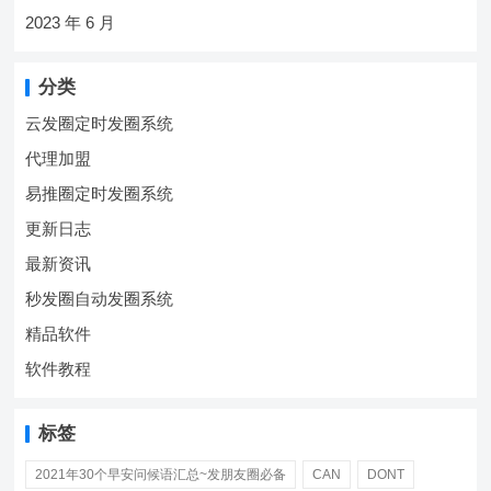
2023 年 6 月
分类
云发圈定时发圈系统
代理加盟
易推圈定时发圈系统
更新日志
最新资讯
秒发圈自动发圈系统
精品软件
软件教程
标签
2021年30个早安问候语汇总~发朋友圈必备
CAN
DONT