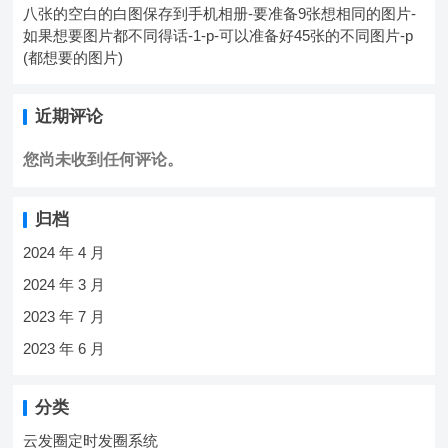
八张的空白的白图保存到手机相册-要准备9张想相同的图片-
如果想要图片都不同得话-1-p-可以准备好45张的不同图片-p
(都想要的图片)
近期评论
您尚未收到任何评论。
归档
2024 年 4 月
2024 年 3 月
2023 年 7 月
2023 年 6 月
分类
云发圈定时发圈系统