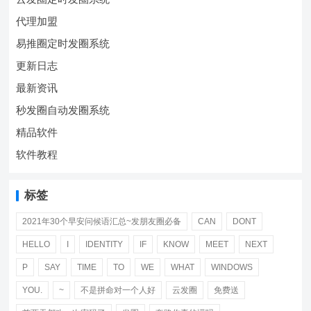
代理加盟
易推圈定时发圈系统
更新日志
最新资讯
秒发圈自动发圈系统
精品软件
软件教程
标签
2021年30个早安问候语汇总~发朋友圈必备
CAN
DONT
HELLO
I
IDENTITY
IF
KNOW
MEET
NEXT
P
SAY
TIME
TO
WE
WHAT
WINDOWS
YOU.
~
不是拼命对一个人好
云发圈
免费送