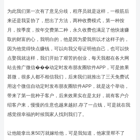
为此我们第一次有了意见分歧，程序员就是这样，一根筋后
来还是我妥协了，想出了方法，两种收费模式，第一种按
月，按季度，按年交费第二种，永久收费也满足了他快速赚
取的财富的心，我明白的，他是因为爱我所以才这样子的，
因为他觉得快点赚钱，可以向我父母证明他自己，也可以快
点娶我就这样，我们开始了艰苦的创业，每天我都在各大网
站去推广微信���动定时发布朋友圈软件APP，可是效果
甚微，很多人都不相信我们，后来我们就推出了三天免费试
用这个微信自动定时发布朋友圈软件APP，就是这个举动，
带来了第一批种子客户，后来效果实在是太好，就有客户介
绍客户来，慢慢的生意也越来越好,存了一点钱，可是就在我
感觉很幸福的时候我家人找到我们了。
让他能拿出来50万就嫁给他，可是我知道，他家里帮不了