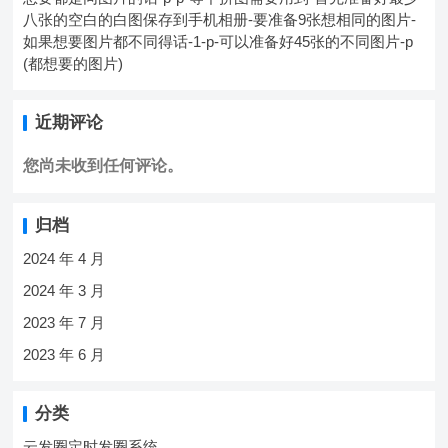
八张的空白的白图保存到手机相册-要准备9张想相同的图片-
如果想要图片都不同得话-1-p-可以准备好45张的不同图片-p
(都想要的图片)
近期评论
您尚未收到任何评论。
归档
2024 年 4 月
2024 年 3 月
2023 年 7 月
2023 年 6 月
分类
云发圈定时发圈系统