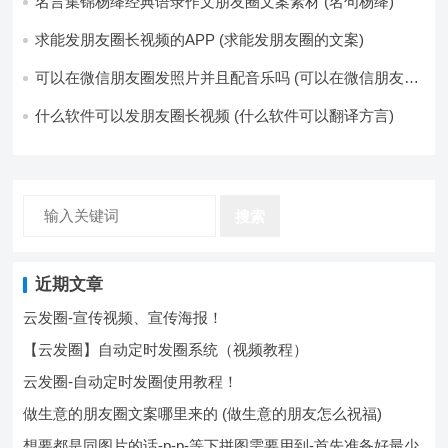
名言集锦杨绛经典语录作文朋友圈文案素材 (名句杨绛)
求能发朋友圈长视频的APP (求能发朋友圈的文案)
可以在微信朋友圈发照片并且配音乐吗 (可以在微信朋友圈
卖东西吗)
什么软件可以发朋友圈长视频 (什么软件可以翻译方言)
搜索
近期文章
云发圈-宣传视频、宣传海报！
【云发圈】自动定时发圈系统（视频教程）
云发圈-自动定时发圈使用教程！
做生意的朋友圈文案哪里来的 (做生意的朋友怎么祝福)
想要都是同图片的话-p-p-等下拼图需要用到-首先准备好最少