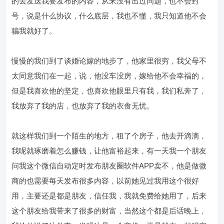
的去发送我要发布的内容，从来没有出过问题，也不会封
号，说是什么协议，什么底层，我也不懂，我只知道他不会
骗我就好了。
慢慢的我们到了谈婚论嫁的地步了，他家里很穷，我父母不
太同意我们在一起，说，他没车没房，嫁给他不会幸福的，
但是我喜欢他的坚定，也喜欢他眼里只有我，我们私奔了，
我放弃了我的店，也放弃了我的衣食无忧。
就这样我们到一个陌生的地方，租了个房子，他去开滴滴，
我呢就琢磨着怎么赚钱，让他富裕起来，有一天我一个朋友
问我这个微信自动定时发布朋友圈软件APP卖不，他是做微
商的也需要每天发布很多内容，以前她见过我用这个很好
用，主要还是都是朋友，信任我，我就免费给她用了，后来
这个朋友给我带来了很多的财富，当然这个都是后话晚上，