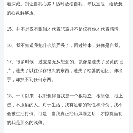
着深藏。别让自我心累！适时放松自我，寻找宣泄，给疲惫
的心灵解解压。
15、并不是仅有眼泪才代表悲哀并不是仅有你才代表感情。
16、我不知道我把什么给弄丢了，回过神来，好像是自我。
17、很多时候，过去是无从想念的。就像是遗失了发黄的照
片，遗失了以往保存很久的东西，遗失了枯萎的记忆。伸出
手，却抓不到任何东西。
18、一向以来，我都觉得自我是一个很独立，很坚强，很上
进，不服输的人。对于生活，我有足够的韧性和冲劲，我不
会被生活打倒。可是，当我真正经历风雨之后，才惊觉当初
的我是那么的浅薄。