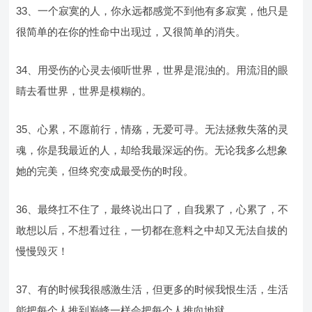
33、一个寂寞的人，你永远都感觉不到他有多寂寞，他只是
很简单的在你的性命中出现过，又很简单的消失。
34、用受伤的心灵去倾听世界，世界是混浊的。用流泪的眼
睛去看世界，世界是模糊的。
35、心累，不愿前行，情殇，无爱可寻。无法拯救失落的灵
魂，你是我最近的人，却给我最深远的伤。无论我多么想象
她的完美，但终究变成最受伤的时段。
36、最终扛不住了，最终说出口了，自我累了，心累了，不
敢想以后，不想看过往，一切都在意料之中却又无法自拔的
慢慢毁灭！
37、有的时候我很感激生活，但更多的时候我恨生活，生活
能把每个人推到巅峰一样会把每个人推向地狱。