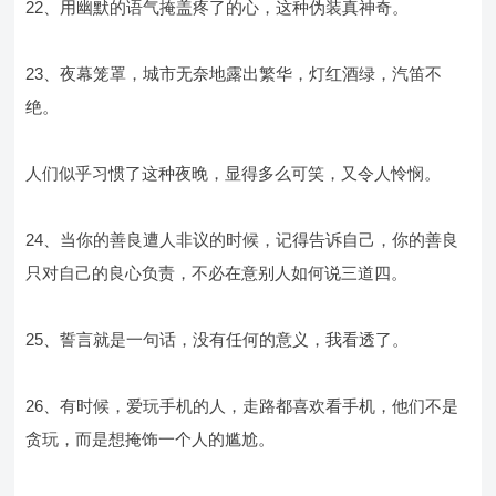
22、用幽默的语气掩盖疼了的心，这种伪装真神奇。
23、夜幕笼罩，城市无奈地露出繁华，灯红酒绿，汽笛不
绝。
人们似乎习惯了这种夜晚，显得多么可笑，又令人怜悯。
24、当你的善良遭人非议的时候，记得告诉自己，你的善良
只对自己的良心负责，不必在意别人如何说三道四。
25、誓言就是一句话，没有任何的意义，我看透了。
26、有时候，爱玩手机的人，走路都喜欢看手机，他们不是
贪玩，而是想掩饰一个人的尴尬。