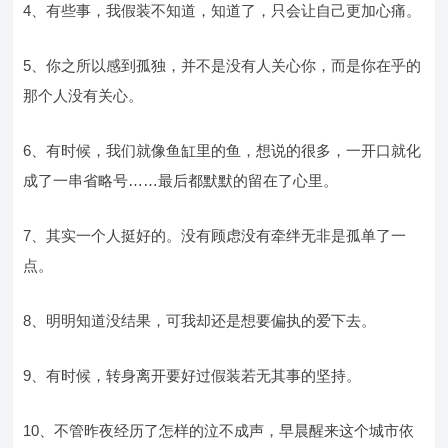
4、有些事，我假装不知道，知道了，只会让自己更加心痛。
5、你之所以感到孤独，并不是没有人关心你，而是你在乎的
那个人没有关心。
6、有时候，我们就像鱼缸里的鱼，想说的很多，一开口就化
成了一串省略号……最后都默默的留在了心里。
7、其实一个人挺好的。没有顾虑没有牵绊无非是孤单了一
点。
8、明明知道没结果，可我却还是想要偏执的爱下去。
9、有时候，转身离开要好过假装若无其事的坚持。
10、不管昨夜经历了怎样的泣不成声，早晨醒来这个城市依