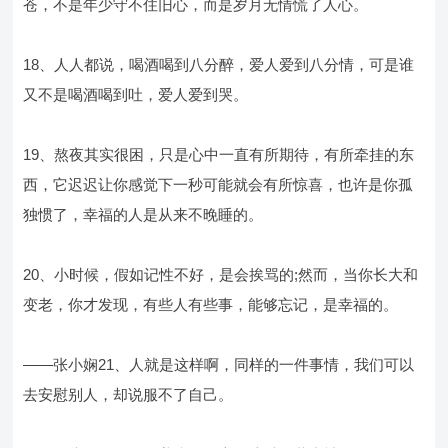
苍，不是年少守不住旧心，而是岁月无情慌了人心。
18、人人都说，喝酒喝到八分醉，爱人爱到八分情，可是谁
又不是喝酒喝到吐，爱人爱到哭。
19、熬夜其实很困，只是心中一直有所期待，有所牵挂的东
西，它迟迟让你感觉下一秒可能就会有所惊喜，也许是你孤
独惯了，幸福的人是从来不晚睡的。
20、小时候，假如记性不好，是会挨骂的;然而，当你长大和
变老，你才发现，有些人有些事，能够忘记，是幸福的。
——张小娴21、人就是这样啊，同样的一件事情，我们可以
去安慰别人，却说服不了自己。