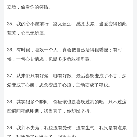
立场，偷看你的笑话。
35、我的心不愿前行，路太遥远，感觉太累，当爱变得如此
荒芜，心已无所属。
36、有时候，喜欢一个人，真会把自己活得很委屈；有时
候，一句心甘情愿，包涵多少勇敢和卑微。
37、从来都只有好聚，哪有好散。最后喜欢变成了不甘，深
爱变成了心酸，思念变成了心烦，主动变成了犯贱。
38、其实很多个瞬间，你应该也是喜欢过我的吧，只不过这
些瞬间稍纵即逝，我当真了，你却没坚持。
39、我并不失落，我也没有受伤，没有生气，我只是有点累
了，我厌倦了付出太多，回报太少。