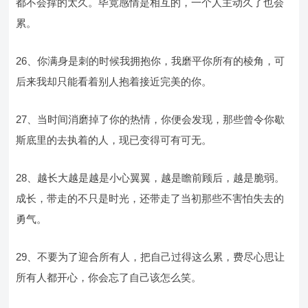
都不会撑的太久。毕竟感情是相互的，一个人主动久了也会
累。
26、你满身是刺的时候我拥抱你，我磨平你所有的棱角，可
后来我却只能看着别人抱着接近完美的你。
27、当时间消磨掉了你的热情，你便会发现，那些曾令你歇
斯底里的去执着的人，现已变得可有可无。
28、越长大越是越是小心翼翼，越是瞻前顾后，越是脆弱。
成长，带走的不只是时光，还带走了当初那些不害怕失去的
勇气。
29、不要为了迎合所有人，把自己过得这么累，费尽心思让
所有人都开心，你会忘了自己该怎么笑。