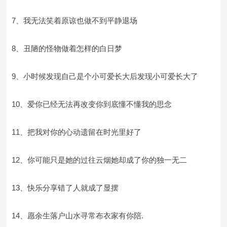
7、我无法笑着原谅也做不到平静退场
8、丑陋的怪物做着怎样的白日梦
9、小时候发现自己是个小可爱长大后发现小可爱长大了
10、爱你已经无法再改变你到底懂不懂我的思念
11、把我对你的心动遗留在时光里好了
12、你可能只是她的过往云烟她却成了你的独一无二
13、快乐分享错了人就成了显摆
14、愿余生落户山水寻常布衣家有你陪.