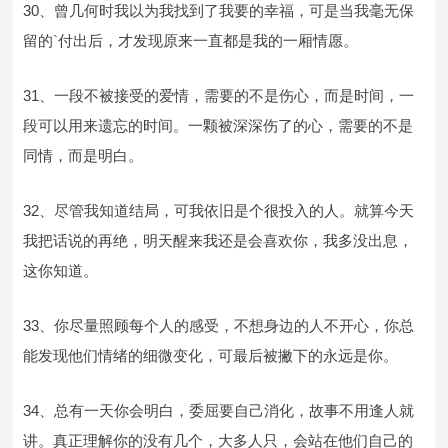
30、曾几何时我以为我找到了我要的幸福，可是当我毫无保
留的`付出后，才发现原来一直都是我的一厢情愿。
31、一段不被接受的爱情，需要的不是伤心，而是时间，一
段可以用来遗忘的时间。一颗被深深伤了的心，需要的不是
同情，而是明白。
32、尽管我知道结局，可我依旧是个很投入的人。就算今天
我把话说的再绝，明天醒来我还是会喜欢你，我多没出息，
这你知道。
33、你尽量照顾每个人的感受，不想身边的人不开心，你总
能发现他们情绪的细微变化，可最后被撇下的永远是你。
34、总有一天你会明白，委屈要自己消化，故事不用逢人就
讲。真正理解你的没有几个，大多人只，会站在他们自己的