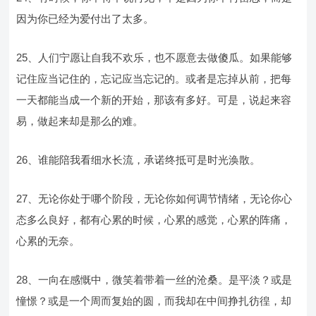
因为你已经为爱付出了太多。
25、人们宁愿让自我不欢乐，也不愿意去做傻瓜。如果能够
记住应当记住的，忘记应当忘记的。或者是忘掉从前，把每
一天都能当成一个新的开始，那该有多好。可是，说起来容
易，做起来却是那么的难。
26、谁能陪我看细水长流，承诺终抵可是时光涣散。
27、无论你处于哪个阶段，无论你如何调节情绪，无论你心
态多么良好，都有心累的时候，心累的感觉，心累的阵痛，
心累的无奈。
28、一向在感慨中，微笑着带着一丝的沧桑。是平淡？或是
憧憬？或是一个周而复始的圆，而我却在中间挣扎彷徨，却