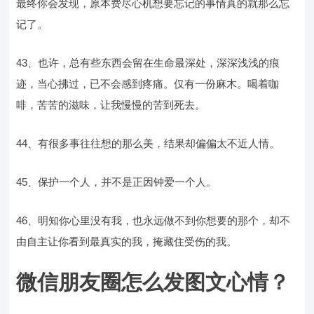
最终你会发现，原本费尽心机想要忘记的事情真的就那么忘
记了。
43、也许，总有些东西会留在生命最深处，深深浅浅的痕
迹，当心拂过，已不会感到疼痛。仅有一份麻木。喝着咖
啡，苦苦的滋味，让我慢慢的苦到死去。
44、有很多事往往想的那么美，结果却偏偏太不近人情。
45、保护一个人，并不是正因钟爱一个人。
46、明知你心里没有我，也永远做不到你想要的那个，却不
由自主让你看到最真实的我，掩藏住受伤的我。
微信朋友圈怎么发图文心情？