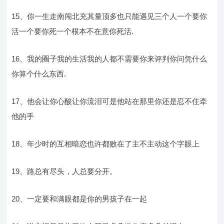
15、你一生走南闯北充其量顶多也只能遇见三个人一个要你
活一个要你死一个根本不在意你死活.
16、我的圈子我的生活我的人都不需要你来评判你问凭什么
你算个什么东西.
17、他会让你心酸让你流泪可是他站在那里你还是忍不住牵
他的手
18、年少时的互相暗恋也许都败在了主不主动这个字眼上
19、路总有尽头，人总要分开。
20、一定要和满眼都是你的男孩子在一起