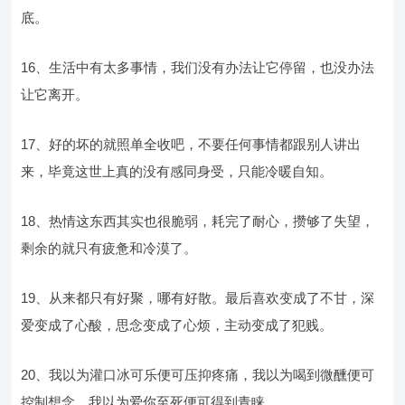
底。
16、生活中有太多事情，我们没有办法让它停留，也没办法
让它离开。
17、好的坏的就照单全收吧，不要任何事情都跟别人讲出
来，毕竟这世上真的没有感同身受，只能冷暖自知。
18、热情这东西其实也很脆弱，耗完了耐心，攒够了失望，
剩余的就只有疲惫和冷漠了。
19、从来都只有好聚，哪有好散。最后喜欢变成了不甘，深
爱变成了心酸，思念变成了心烦，主动变成了犯贱。
20、我以为灌口冰可乐便可压抑疼痛，我以为喝到微醺便可
控制想念，我以为爱你至死便可得到青睐。