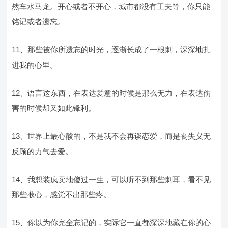
然车水马龙。开心或者不开心，城市都没有工夫等，你只能
铭记或者遗忘。
11、那些被你所遗忘的时光，逐渐长成了一根刺，深深地扎
进我的心里。
12、语言这东西，在表达爱意的时候是那么无力，在表达伤
害的时候却又如此锋利。
13、世界上最心酸的，不是我不会再谈恋爱，而是丧失义无
反顾的力气去爱。
14、我想装疯卖地傻过一生，可以听不到那些刺耳，看不见
那些揪心，感觉不出那些疼。
15、你以为你完全忘记的，实际它一直都深深地藏在你的心