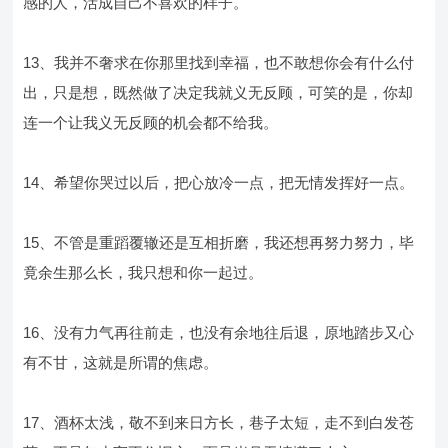
感的人，活成自己不喜欢的样子。
13、我并不奢求在你那里找到幸福，也不敢想你会有什么付
出，只是想，既然做了决定我就义无反顾，可笑的是，你却
连一个让我义无反顾的机会都不给我。
14、希望你哭过以后，把心放冷一点，把无情发挥好一点。
15、不管是重蹈覆辙还是互相折磨，我还想再努力努力，毕
竟余生那么长，我只想和你一起过。
16、没有力气再往前走，也没有余地往后退，原地踏步又心
有不甘，这就是所谓的焦虑。
17、酒杯太浅，敬不到来日方长，巷子太短，走不到白发苍