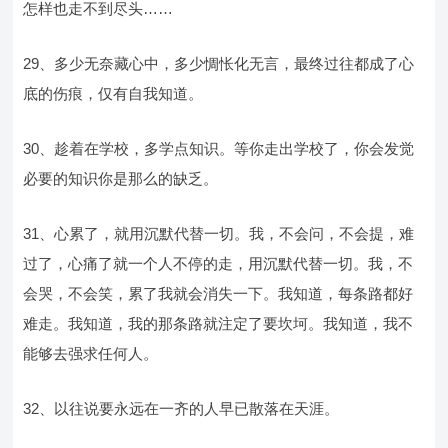
怎样也走不到尽头……
29、多少无奈藏心中，多少惆怅化无言，最终过往都成了心
底的伤痕，仅有自我知道。
30、趁着在学校，多学点知识。等你走出学校了，你会发觉
必要的知识你是那么的缺乏。
31、心累了，就用沉默代替一切。我，不会问，不会提，难
过了，心痛了就一个人不停的走，用沉默代替一切。我，不
会哭，不会笑，累了我就会消失一下。我知道，每条路都好
难走。我知道，我的那条路就注定了要坎坷。我知道，我不
能够去强求任何人。
32、以往说要永远在一齐的人早已散落在天涯。