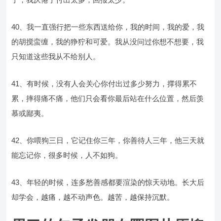
40、我一直强行把一些东西送给你，我的时间，我的爱，我
的胡搅蛮缠，我的狰狞和可爱。我从没问过你想不想要，我
只知道这些我从不给别人。
41、有时候，没有人会关心你付出过多少努力，撑得累不
累，摔得痛不痛，他们只会看你最后站在什么位置，然后羡
慕或鄙夷。
42、你喂狗三日，它记住你三年，你善待人三年，他三天就
能忘记你，很多时候，人不如狗。
43、年轻的时候，连多愁善感都要渲染的惊天动地。长大后
却学会，越痛，越不动声色。越苦，越保持沉默。