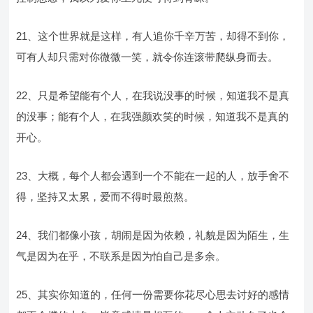
21、这个世界就是这样，有人追你千辛万苦，却得不到你，
可有人却只需对你微微一笑，就令你连滚带爬纵身而去。
22、只是希望能有个人，在我说没事的时候，知道我不是真
的没事；能有个人，在我强颜欢笑的时候，知道我不是真的
开心。
23、大概，每个人都会遇到一个不能在一起的人，放手舍不
得，坚持又太累，爱而不得时最煎熬。
24、我们都像小孩，胡闹是因为依赖，礼貌是因为陌生，生
气是因为在乎，不联系是因为怕自己是多余。
25、其实你知道的，任何一份需要你花尽心思去讨好的感情