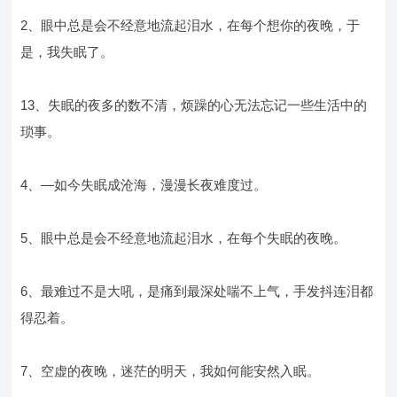
2、眼中总是会不经意地流起泪水，在每个想你的夜晚，于
是，我失眠了。
13、失眠的夜多的数不清，烦躁的心无法忘记一些生活中的
琐事。
4、—如今失眠成沧海，漫漫长夜难度过。
5、眼中总是会不经意地流起泪水，在每个失眠的夜晚。
6、最难过不是大吼，是痛到最深处喘不上气，手发抖连泪都
得忍着。
7、空虚的夜晚，迷茫的明天，我如何能安然入眠。