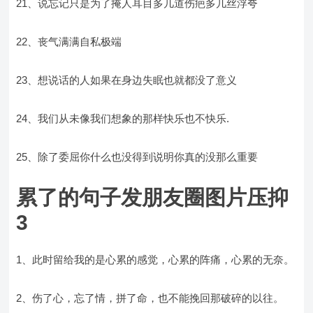
21、说忘记只是为了掩人耳目多几道伤疤多几丝浮夸
22、丧气满满自私极端
23、想说话的人如果在身边失眠也就都没了意义
24、我们从未像我们想象的那样快乐也不快乐.
25、除了委屈你什么也没得到说明你真的没那么重要
累了的句子发朋友圈图片压抑
3
1、此时留给我的是心累的感觉，心累的阵痛，心累的无奈。
2、伤了心，忘了情，拼了命，也不能挽回那破碎的以往。