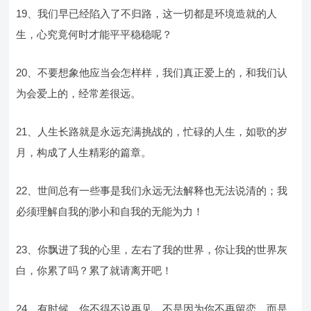
19、我们早已经陷入了不归路，这一切都是环境造就的人
生，心究竟何时才能平平稳稳呢？
20、不要想象他应当会怎样样，我们真正爱上的，和我们认
为会爱上的，经常差很远。
21、人生长路就是永远充满挑战的，忙碌的人生，如歌的岁
月，构成了人生精彩的篇章。
22、世间总有一些事是我们永远无法解释也无法说清的；我
必须理解自我的渺小和自我的无能为力！
23、你飘进了我的心里，左右了我的世界，你让我的世界灰
白，你累了吗？累了就请离开吧！
24、有时候，你不得不说再见，不是因为你不再留恋，而是