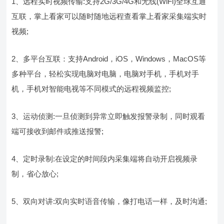
1、远程实时视频传输:支持2G/3G/4G和无线(WiFi)全球互通
互联，掌上看家可以随时随地远程查看掌上看家采集端实时
视频;
2、多平台互联：支持Android，iOS，Windows，MacOS等
多种平台，轻松实现电脑对电脑，电脑对手机，手机对手
机，手机对智能电视等不同模式的远程视频监控;
3、运动侦测:一旦侦测到异常立即触发报警录制，同时观看
端可接收到邮件或推送报警;
4、定时录制:在设定的时间段内采集端将自动开启视频录
制，省心放心;
5、双向对讲:双向实时语音传输，像打电话一样，及时沟通;