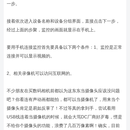
一步。
接着依次进入设备名称和设备分组界面，直接点击下一步，
经过上面的步聚，监控的画面就显示在手机上。
要用手机连接监控首先要具备以下两个条件：1、监控是正常
连接并可以显示视频的。
2、相关录像机可以访问互联网的。
不少朋友在买数码相机前都以为这东东当摄像头应该没问题
吧？你看连有声动画都能拍，都可以当摄像机了，用来当个
摄像头肯定是易如反掌了！不过等真的拿到手，尝试着用
USB线连着当摄像机的时候，就会大骂DC厂商好歹毒，愣是
不给你个摄像头的功能，浪费了几百万像素啊！确实，目前