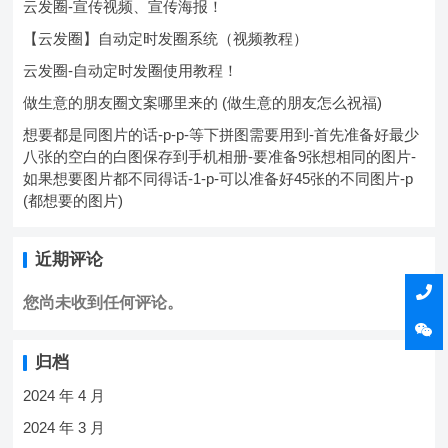
云发圈-宣传视频、宣传海报！
【云发圈】自动定时发圈系统（视频教程）
云发圈-自动定时发圈使用教程！
做生意的朋友圈文案哪里来的 (做生意的朋友怎么祝福)
想要都是同图片的话-p-p-等下拼图需要用到-首先准备好最少
八张的空白的白图保存到手机相册-要准备9张想相同的图片-
如果想要图片都不同得话-1-p-可以准备好45张的不同图片-p
(都想要的图片)
近期评论
您尚未收到任何评论。
归档
2024 年 4 月
2024 年 3 月