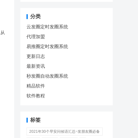
分类
云发圈定时发圈系统
要从
代理加盟
易推圈定时发圈系统
更新日志
最新资讯
秒发圈自动发圈系统
精品软件
软件教程
标签
2021年30个早安问候语汇总~发朋友圈必备