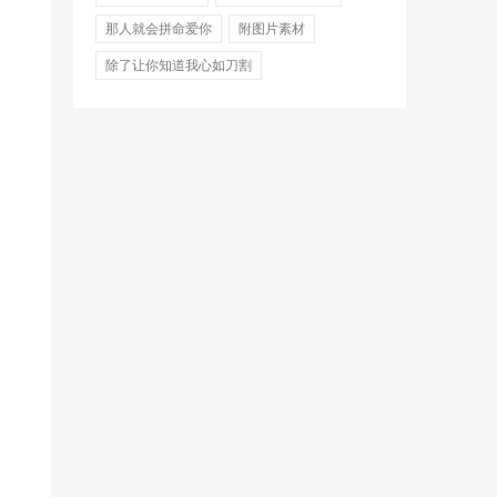
那人就会拼命爱你
附图片素材
除了让你知道我心如刀割