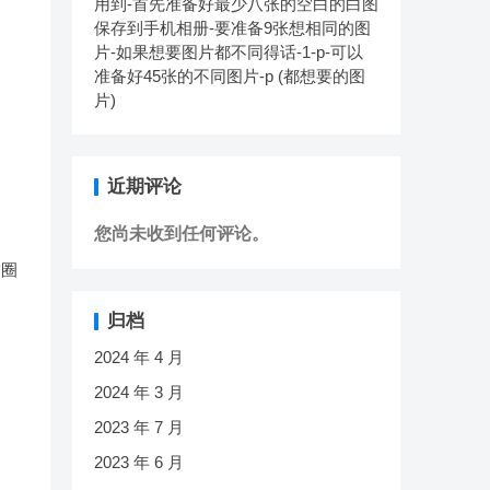
用到-首先准备好最少八张的空白的白图
保存到手机相册-要准备9张想相同的图
片-如果想要图片都不同得话-1-p-可以
准备好45张的不同图片-p (都想要的图
片)
近期评论
您尚未收到任何评论。
友圈
归档
2024 年 4 月
2024 年 3 月
2023 年 7 月
2023 年 6 月