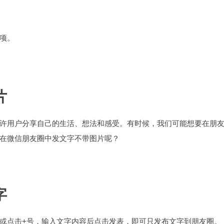
项。
片
许用户分享自己的生活、想法和感受。有时候，我们可能想要在朋
在微信朋友圈中发文字不带图片呢？
字
或点击+号，输入文字内容后点击发表，即可只发布文字到朋友圈。