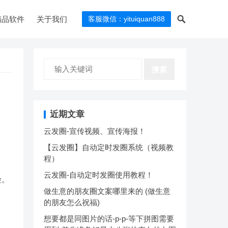
精品软件
关于我们
客服微信：yituiquan888
搜索
近期文章
云发圈-宣传视频、宣传海报！
【云发圈】自动定时发圈系统（视频教
程）
云发圈-自动定时发圈使用教程！
险。
做生意的朋友圈文案哪里来的 (做生意
的朋友怎么祝福)
想要都是同图片的话-p-p-等下拼图需要