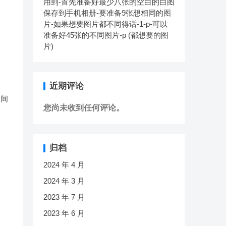
用到-首先准备好最少八张的空白的白图
保存到手机相册-要准备9张想相同的图
片-如果想要图片都不同得话-1-p-可以
准备好45张的不同图片-p (都想要的图
片)
近期评论
时间
您尚未收到任何评论。
归档
2024 年 4 月
2024 年 3 月
2023 年 7 月
2023 年 6 月