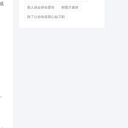
或
那人就会拼命爱你
附图片素材
除了让你知道我心如刀割
益。