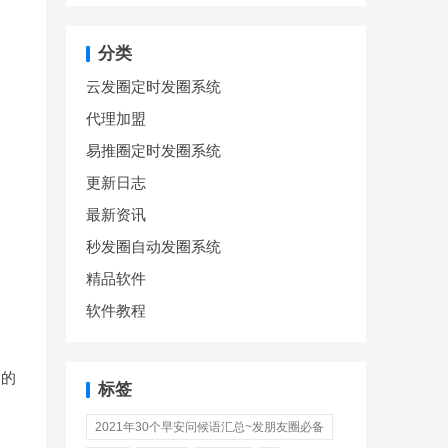
分类
。
云发圈定时发圈系统
代理加盟
易推圈定时发圈系统
更新日志
最新资讯
秒发圈自动发圈系统
精品软件
软件教程
户的
标签
2021年30个早安问候语汇总~发朋友圈必备