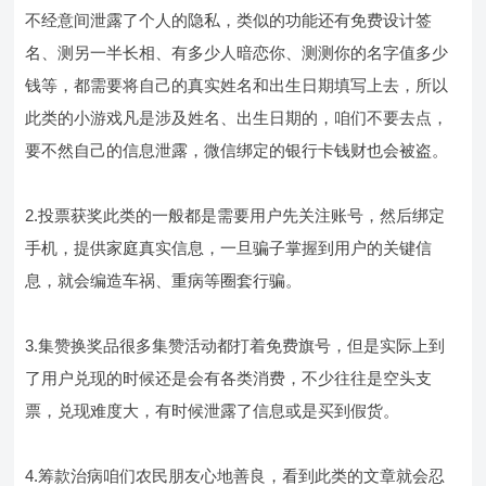
不经意间泄露了个人的隐私，类似的功能还有免费设计签
名、测另一半长相、有多少人暗恋你、测测你的名字值多少
钱等，都需要将自己的真实姓名和出生日期填写上去，所以
此类的小游戏凡是涉及姓名、出生日期的，咱们不要去点，
要不然自己的信息泄露，微信绑定的银行卡钱财也会被盗。
2.投票获奖此类的一般都是需要用户先关注账号，然后绑定
手机，提供家庭真实信息，一旦骗子掌握到用户的关键信
息，就会编造车祸、重病等圈套行骗。
3.集赞换奖品很多集赞活动都打着免费旗号，但是实际上到
了用户兑现的时候还是会有各类消费，不少往往是空头支
票，兑现难度大，有时候泄露了信息或是买到假货。
4.筹款治病咱们农民朋友心地善良，看到此类的文章就会忍