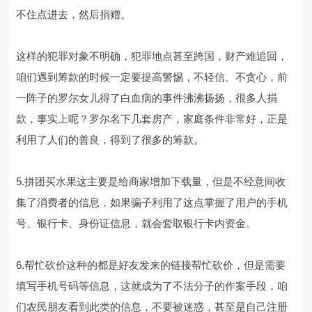
不住点进去，然后捐赠。
这样的犯罪对象不明确，犯罪地点甚至跨国，财产难追回，
咱们遇到筹款的时候一定要提高警惕，不轻信、不贪心，前
一阵子的罗尔女儿得了白血病的事件沸沸扬扬，很多人捐
款，事实上呢？罗尔名下几套房产，家庭条件非常好，正是
利用了人们的善良，得到了很多的筹款。
5.拼团买水果这主要是给商家增加下载量，但是不经意间收
集了消费者的信息，如果骗子利用了这点掌握了用户的手机
号、银行卡、身份证信息，就会套取银行卡内资金。
6.帮忙砍价这种的都是好友发来的链接帮忙砍价，但是需要
填写手机号码等信息，这就成为了不法分子的作案手段，咱
们农民朋友看到此类的信息，不要被迷惑，甚至是自己注册