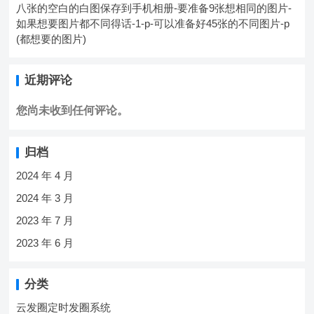
八张的空白的白图保存到手机相册-要准备9张想相同的图片-
如果想要图片都不同得话-1-p-可以准备好45张的不同图片-p
(都想要的图片)
近期评论
您尚未收到任何评论。
归档
2024 年 4 月
2024 年 3 月
2023 年 7 月
2023 年 6 月
分类
云发圈定时发圈系统