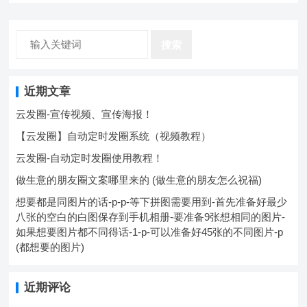
搜索
近期文章
云发圈-宣传视频、宣传海报！
【云发圈】自动定时发圈系统（视频教程）
云发圈-自动定时发圈使用教程！
做生意的朋友圈文案哪里来的 (做生意的朋友怎么祝福)
想要都是同图片的话-p-p-等下拼图需要用到-首先准备好最少
八张的空白的白图保存到手机相册-要准备9张想相同的图片-
如果想要图片都不同得话-1-p-可以准备好45张的不同图片-p
(都想要的图片)
近期评论