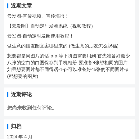
近期文章
云发圈-宣传视频、宣传海报！
【云发圈】自动定时发圈系统（视频教程）
云发圈-自动定时发圈使用教程！
做生意的朋友圈文案哪里来的 (做生意的朋友怎么祝福)
想要都是同图片的话-p-p-等下拼图需要用到-首先准备好最少
八张的空白的白图保存到手机相册-要准备9张想相同的图片-
如果想要图片都不同得话-1-p-可以准备好45张的不同图片-p
(都想要的图片)
近期评论
您尚未收到任何评论。
归档
2024 年 4 月