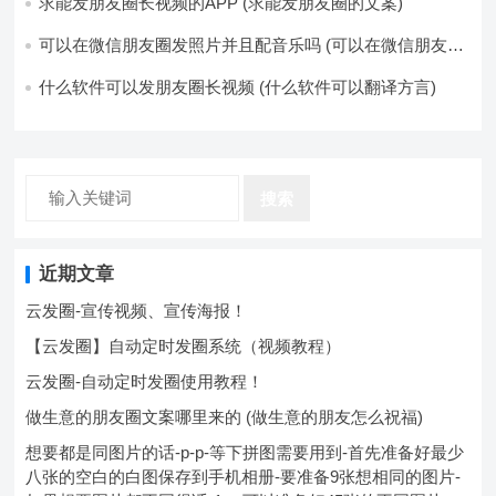
求能发朋友圈长视频的APP (求能发朋友圈的文案)
可以在微信朋友圈发照片并且配音乐吗 (可以在微信朋友圈
卖东西吗)
什么软件可以发朋友圈长视频 (什么软件可以翻译方言)
搜索
近期文章
云发圈-宣传视频、宣传海报！
【云发圈】自动定时发圈系统（视频教程）
云发圈-自动定时发圈使用教程！
做生意的朋友圈文案哪里来的 (做生意的朋友怎么祝福)
想要都是同图片的话-p-p-等下拼图需要用到-首先准备好最少
八张的空白的白图保存到手机相册-要准备9张想相同的图片-