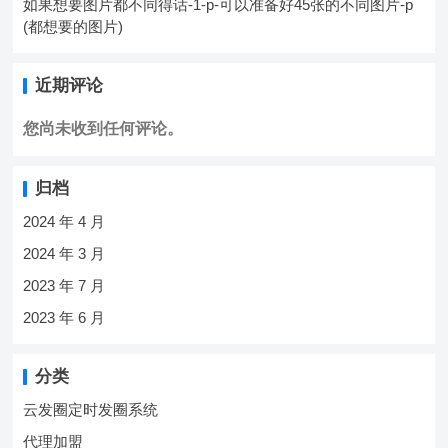
如果想要图片都不同得话-1-p-可以准备好45张的不同图片-p
(都想要的图片)
近期评论
您尚未收到任何评论。
归档
2024 年 4 月
2024 年 3 月
2023 年 7 月
2023 年 6 月
分类
云发圈定时发圈系统
代理加盟