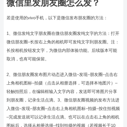
微信里发朋友圈怎么发？
若是使用的vivo手机，以下是微信发布朋友圈的方法：
1、微信发纯文字朋友圈在微信朋友圈发纯文字的方法：打开
微信朋友圈–长按右上角的相机即可发纯文字到朋友圈。注：
长按相机按钮发文字，为微信内部体验功能。后续版本可能
取消，也有可能保留。
2、微信朋友圈发布图片动态进入微信–发现–朋友圈–点击右
上角相机图标–拍摄（点击从相册选择，可选择本地图片）–
轻触拍照后，在编辑框输入文字内容，发送即可将图片分享
到朋友圈，记录生活点滴。3、微信朋友圈视频的发布方法进
入微信–发现–朋友圈–点击右上角相机图标–拍摄–按住拍视频
–完成发送就可以记录生活点滴。也可以在点击右上角的相机
图标后，选择从相册选择–找到拍摄的视频（若视频长于10