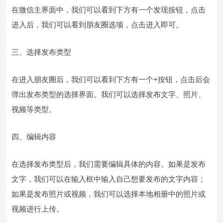
在微信主界面中，我们可以看到下方有一个发现按钮，点击
进入后，我们可以看到朋友圈选项，点击进入即可。
三、选择发布类型
在进入朋友圈后，我们可以看到下方有一个+按钮，点击后会
弹出发布类型的选择界面。我们可以选择发布文字、照片、
视频等类型。
四、编辑内容
在选择发布类型后，我们需要编辑具体的内容。如果是发布
文字，我们可以在输入框中输入自己想要发布的文字内容；
如果是发布照片或视频，我们可以选择本地相册中的照片或
视频进行上传。