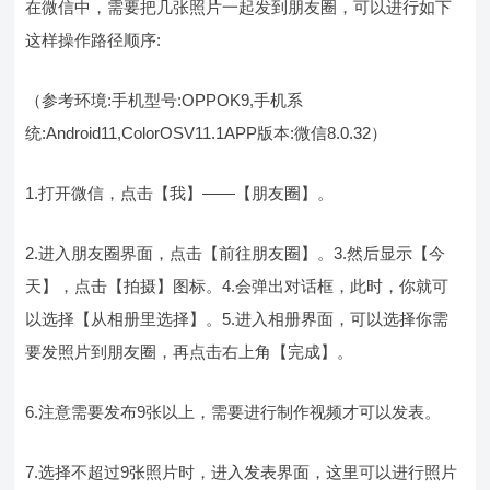
在微信中，需要把几张照片一起发到朋友圈，可以进行如下
这样操作路径顺序:
（参考环境:手机型号:OPPOK9,手机系
统:Android11,ColorOSV11.1APP版本:微信8.0.32）
1.打开微信，点击【我】——【朋友圈】。
2.进入朋友圈界面，点击【前往朋友圈】。3.然后显示【今
天】，点击【拍摄】图标。4.会弹出对话框，此时，你就可
以选择【从相册里选择】。5.进入相册界面，可以选择你需
要发照片到朋友圈，再点击右上角【完成】。
6.注意需要发布9张以上，需要进行制作视频才可以发表。
7.选择不超过9张照片时，进入发表界面，这里可以进行照片