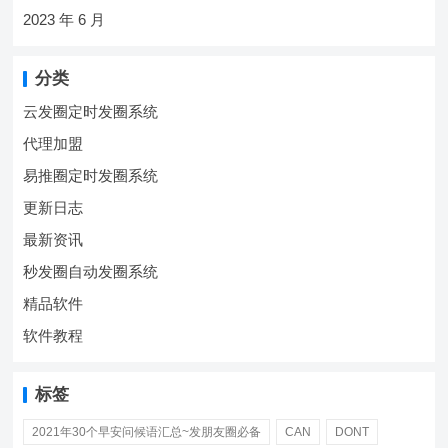
2023 年 6 月
分类
云发圈定时发圈系统
代理加盟
易推圈定时发圈系统
更新日志
最新资讯
秒发圈自动发圈系统
精品软件
软件教程
标签
2021年30个早安问候语汇总~发朋友圈必备
CAN
DONT