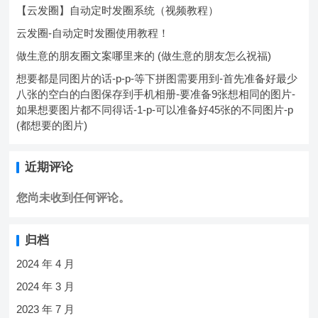
【云发圈】自动定时发圈系统（视频教程）
云发圈-自动定时发圈使用教程！
做生意的朋友圈文案哪里来的 (做生意的朋友怎么祝福)
想要都是同图片的话-p-p-等下拼图需要用到-首先准备好最少
八张的空白的白图保存到手机相册-要准备9张想相同的图片-
如果想要图片都不同得话-1-p-可以准备好45张的不同图片-p
(都想要的图片)
近期评论
您尚未收到任何评论。
归档
2024 年 4 月
2024 年 3 月
2023 年 7 月