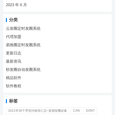
2023 年 6 月
分类
云发圈定时发圈系统
代理加盟
易推圈定时发圈系统
更新日志
最新资讯
秒发圈自动发圈系统
精品软件
软件教程
标签
2021年30个早安问候语汇总~发朋友圈必备
CAN
DONT