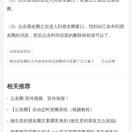
圈。
（3）点击朋友圈之后进入到朋友圈窗口，找到自己发布到朋
友圈的消息，然后点击时间后面的删除按钮就可以了。
内容依然存在
微信朋友圈好几年前发的动态想删掉但是删了五六遍了
怎么回事
相关推荐
云发圈-宣传视频、宣传海报！
【云发圈】自动定时发圈系统（视频教程）
做生意的朋友圈文案哪里来的 (做生意的朋友怎么祝福)
想要都是同图片的话-p-p-等下拼图需要用到-首先准备好最