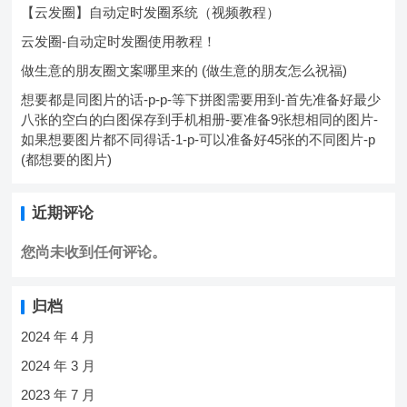
【云发圈】自动定时发圈系统（视频教程）
云发圈-自动定时发圈使用教程！
做生意的朋友圈文案哪里来的 (做生意的朋友怎么祝福)
想要都是同图片的话-p-p-等下拼图需要用到-首先准备好最少
八张的空白的白图保存到手机相册-要准备9张想相同的图片-
如果想要图片都不同得话-1-p-可以准备好45张的不同图片-p
(都想要的图片)
近期评论
您尚未收到任何评论。
归档
2024 年 4 月
2024 年 3 月
2023 年 7 月