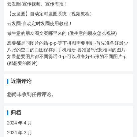
云发圈-宣传视频、宣传海报！
【云发圈】自动定时发圈系统（视频教程）
云发圈-自动定时发圈使用教程！
做生意的朋友圈文案哪里来的 (做生意的朋友怎么祝福)
想要都是同图片的话-p-p-等下拼图需要用到-首先准备好最少
八张的空白的白图保存到手机相册-要准备9张想相同的图片-
如果想要图片都不同得话-1-p-可以准备好45张的不同图片-p
(都想要的图片)
近期评论
您尚未收到任何评论。
归档
2024 年 4 月
2024 年 3 月