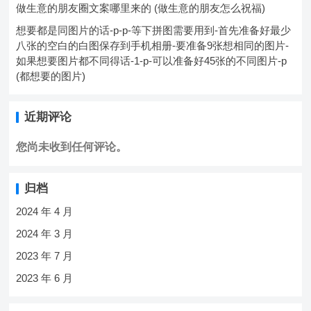
做生意的朋友圈文案哪里来的 (做生意的朋友怎么祝福)
想要都是同图片的话-p-p-等下拼图需要用到-首先准备好最少
八张的空白的白图保存到手机相册-要准备9张想相同的图片-
如果想要图片都不同得话-1-p-可以准备好45张的不同图片-p
(都想要的图片)
近期评论
您尚未收到任何评论。
归档
2024 年 4 月
2024 年 3 月
2023 年 7 月
2023 年 6 月