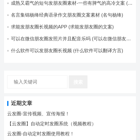
成熟又霸气的短句发朋友圈素材-一些有脾气的高冷文案 (成
熟又霸气的头像)
名言集锦杨绛经典语录作文朋友圈文案素材 (名句杨绛)
求能发朋友圈长视频的APP (求能发朋友圈的文案)
可以在微信朋友圈发照片并且配音乐吗 (可以在微信朋友圈
卖东西吗)
什么软件可以发朋友圈长视频 (什么软件可以翻译方言)
搜索
近期文章
云发圈-宣传视频、宣传海报！
【云发圈】自动定时发圈系统（视频教程）
云发圈-自动定时发圈使用教程！