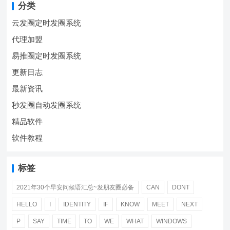
分类
云发圈定时发圈系统
代理加盟
易推圈定时发圈系统
更新日志
最新资讯
秒发圈自动发圈系统
精品软件
软件教程
标签
2021年30个早安问候语汇总~发朋友圈必备
CAN
DONT
HELLO
I
IDENTITY
IF
KNOW
MEET
NEXT
P
SAY
TIME
TO
WE
WHAT
WINDOWS