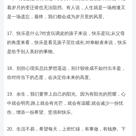
着岁月的变迁谁也无法阻挡。有人说，人生就是一场相逢又
是一场遗忘，最终，我们都会成为岁月里的风景。
17、快乐是什么?对贪玩调皮的孩子来说，快乐是玩;从父母
的角度来看，快乐是看见孩子茁壮成长;对奉献者来说，快乐
是给予别人美好的事物。
18、别担心现实总比梦想遥远，别计较收成不如付出丰盈，
你对待当下的态度，会决定你未来的高度。
19、余生，我们要带上自己的阳光。因为有阳光的照耀，心
中就会明亮;路上就会有光芒，就会有温暖;就会减少一份忧
伤，增添一份希望、坚强和快乐。
20、生活不易，希望每天，上班忙碌，有事做，有钱挣。下