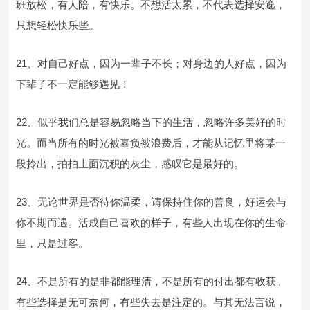
班放松，有人陪，有快乐。不想活太累，不代表选择安逸，
只想轻松快乐些。
21、对自己好点，因为一辈子不长；对身边的人好点，因为
下辈子不一定能够遇见！
22、似乎我们总是容易忽略当下的生活，忽略许多美好的时
光。而当所有的时光被辜负被浪费后，才能从记忆里将某一
段拎出，拍拍上面沉积的灰尘，感叹它是最好的。
23、无论世界是否待你温柔，请保持住你的善良，好运会与
你不期而遇。活成自己喜欢的样子，有些人出现在你的生命
里，只是过客。
24、不是所有的是非都能理清，不是所有的付出都有收获。
有些选择是无可奈何，有些失去是注定的。与其无法言说，