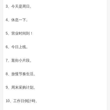
3、今天是周日。
4、休息一下。
5、营业时间到！
6、今日上线。
7、逛街小片段。
8、放慢节奏生活。
9、周末采购计划。
10、工作日倒計時。