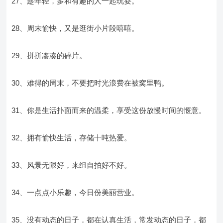
27、趁年轻，多和有趣的人一起玩耍。
28、周末愉快，又是逛街小片段嘻嘻。
29、拼拼凑凑的碎片。
30、难得的周末，不要把时光浪费在被窝里鸭。
31、你是生活扑面而来的温柔，享受这份放慢时间的惬意。
32、拥有愉快生活，存储十吨热爱。
33、风景无限好，来组自拍好不好。
34、一点点小乐趣，今日份美丽营业。
35、没有动态的日子，都在认真生活，常发动态的日子，都