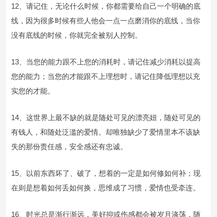
12、请记住，无论什么时候，你都需要给自己一个明确的底
线，因为很多时候有些人他会一点一点磨消你的底线，当你
没有底线的时候，你就完全被别人控制。
13、当您的能力跟不上您的消耗时，请记住减少消耗以提高
您的能力；当您的才能跟不上理想时，请记住降低理想以充
实您的才能。
14、这世界上最不缺的就是随处可见的漂亮妞，随处可见的
有钱人，和随处泛滥的爱情。却唯独缺少了爱情里本不该缺
失的那份责任感，安全感还有忠诚。
15、以前东西坏了、破了，想着的一定是如何修如何补；现
在则是想着如何丢如何换，思维成了习惯，爱情也受牵连。
16、时光总是渐行渐远，美好抑或伤感都会被岁月涤荡，随