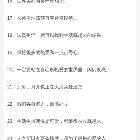
16、世界美好与你环环相扣。
17、长路浩浩荡荡万事皆可期待。
18、认真生活，就可以找到生活藏起来的糖果。
19、保持很多的热爱和一点点野心。
20、一定要站在自己所热爱的世界里，闪闪发亮。
21、别慌，月亮也正在大海某处迷茫。
22、我们各自努力，最高处见。
23、生活中点滴温柔可爱，都值得被收藏起来。
24、人之所以有两条胳膊，是为了拥抱心爱的人。