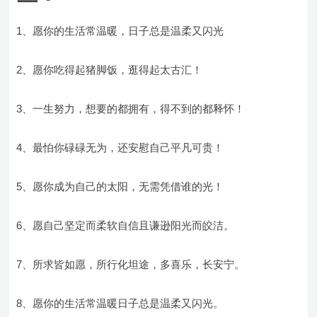
1、愿你的生活常温暖，日子总是温柔又闪光
2、愿你吃得起猪脚饭，逛得起太古汇！
3、一生努力，想要的都拥有，得不到的都释怀！
4、最怕你碌碌无为，还安慰自己平凡可贵！
5、愿你成为自己的太阳，无需凭借谁的光！
6、愿自己坚定而柔软自信且谦逊阳光而皎洁。
7、所求皆如愿，所行化坦途，多喜乐，长安宁。
8、愿你的生活常温暖日子总是温柔又闪光。