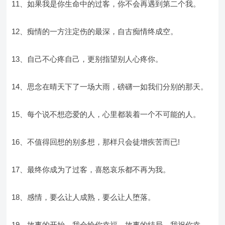
11、如果我是你生命中的过客，你不会再遇到第二个我。
12、痴情的一方注定伤的最深，自古痴情终成空。
13、自己不心疼自己，更别指望别人心疼你。
14、思念在晴天下了一场大雨，磅礴一如我们分别的那天。
15、每个说不想恋爱的人，心里都装着一个不可能的人。
16、不值得回想的别多想，那样只会徒增疾苦而已!
17、最终你成为了过客，喜怒哀乐都不再为我。
18、感情，要么让人成熟，要么让人堕落。
19、故事的开始，我会给你幸福。故事的结局，我祝你幸