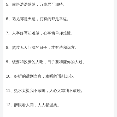
5、前路浩浩荡荡，万事尽可期待。
6、遇见都是天意，拥有的都是幸运。
7、人字好写却难做，心字简单却难懂。
8、熬过无人问津的日子，才有诗和远方。
9、饭要和投缘的人吃，日子要和懂你的人过。
10、好听的话别当真，难听的话别走心。
11、热水太烫我不敢喝，人心太凉我不敢碰。
12、醉眼看人间，人人都温柔。