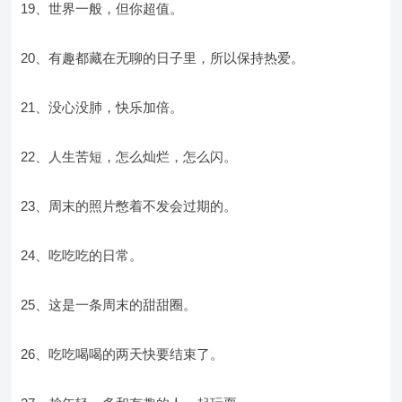
19、世界一般，但你超值。
20、有趣都藏在无聊的日子里，所以保持热爱。
21、没心没肺，快乐加倍。
22、人生苦短，怎么灿烂，怎么闪。
23、周末的照片憋着不发会过期的。
24、吃吃吃的日常。
25、这是一条周末的甜甜圈。
26、吃吃喝喝的两天快要结束了。