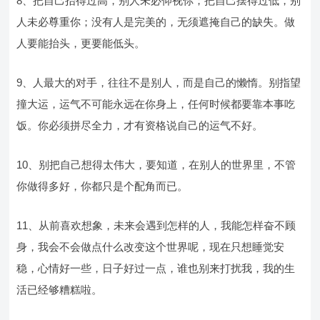
8、把自己抬得过高，别人未必仰视你；把自己摆得过低，别
人未必尊重你；没有人是完美的，无须遮掩自己的缺失。做
人要能抬头，更要能低头。
9、人最大的对手，往往不是别人，而是自己的懒惰。别指望
撞大运，运气不可能永远在你身上，任何时候都要靠本事吃
饭。你必须拼尽全力，才有资格说自己的运气不好。
10、别把自己想得太伟大，要知道，在别人的世界里，不管
你做得多好，你都只是个配角而已。
11、从前喜欢想象，未来会遇到怎样的人，我能怎样奋不顾
身，我会不会做点什么改变这个世界呢，现在只想睡觉安
稳，心情好一些，日子好过一点，谁也别来打扰我，我的生
活已经够糟糕啦。