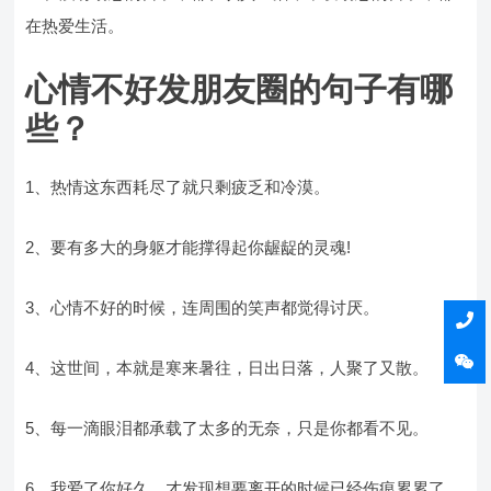
在热爱生活。
心情不好发朋友圈的句子有哪
些？
1、热情这东西耗尽了就只剩疲乏和冷漠。
2、要有多大的身躯才能撑得起你龌龊的灵魂!
3、心情不好的时候，连周围的笑声都觉得讨厌。
4、这世间，本就是寒来暑往，日出日落，人聚了又散。
5、每一滴眼泪都承载了太多的无奈，只是你都看不见。
6、我爱了你好久，才发现想要离开的时候已经伤痕累累了。