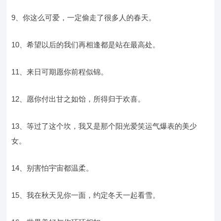
9、你这么可爱，一定偷走了很多人的春天。
10、希望以后的我们再相逢都是站在最高处。
11、来日可期愿你前程似锦。
12、愿你付出甘之如饴，所得归于欢喜。
13、等过了这个坎，我又是那个阳光爱笑运气爆表的美少
女。
14、别害怕宇宙都温柔。
15、我在秋天见你一面，约定冬天一起看雪。