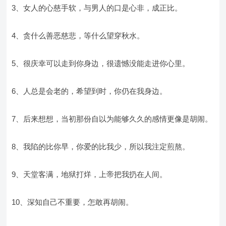
3、女人的心慈手软，与男人的口是心非，成正比。
4、贪什么善恶慈悲，等什么望穿秋水。
5、很庆幸可以走到你身边，很遗憾没能走进你心里。
6、人总是会老的，希望到时，你仍在我身边。
7、后来想想，当初那份自以为能够久久的感情更像是胡闹。
8、我陷的比你早，你爱的比我少，所以我注定煎熬。
9、天堂客满，地狱打烊，上帝把我扔在人间。
10、深知自己不重要，怎敢再胡闹。