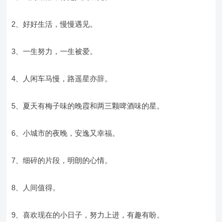
2、好好生活，慢慢遇见。
3、一生努力，一生被爱。
4、人闲车马慢，路遥星亦辞。
5、夏天有梅子味的晚霞和两三颗啤酒味的星。
6、小城市的夜晚，安逸又幸福。
7、细碎的片段，明朗的心情。
8、人间值得。
9、喜欢现在的小日子，努力上进，有趣有盼。