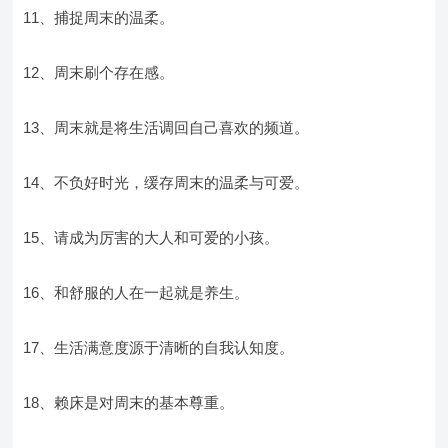
11、捕捉周末的温柔。
12、周末刷个存在感。
13、周末就是将生活调回自己喜欢的频道。
14、不负好时光，缓存周末的温柔与可爱。
15、请成为厉害的大人和可爱的小孩。
16、和舒服的人在一起就是养生。
17、生活满意度源于清晰的自我认知度。
18、赖床是对周末的基本尊重。