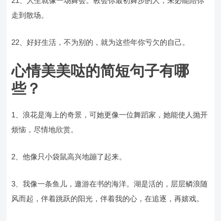
21、人生就像一场舞会。教会你最初舞步的人，未必能陪你
走到散场。
22、好好生活，不为别的，就为这些年你亏欠的自己。
心情美美哒的简短句子有哪
些？
1、浪花是海上的奇景，可她更像一位舞蹈家，她能使人抛开
烦恼，尽情地欣赏。
2、他像只小袋鼠高兴地蹦了起来。
3、我像一条鱼儿，遨游在书的海洋。湖是活的，层层鳞浪随
风而起，伴着跳跃的阳光，伴着我的心，在追逐，再嬉戏。