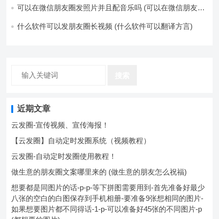
可以在微信朋友圈发照片并且配音乐吗 (可以在微信朋友圈
卖东西吗)
什么软件可以发朋友圈长视频 (什么软件可以翻译方言)
搜索
近期文章
云发圈-宣传视频、宣传海报！
【云发圈】自动定时发圈系统（视频教程）
云发圈-自动定时发圈使用教程！
做生意的朋友圈文案哪里来的 (做生意的朋友怎么祝福)
想要都是同图片的话-p-p-等下拼图需要用到-首先准备好最少
八张的空白的白图保存到手机相册-要准备9张想相同的图片-
如果想要图片都不同得话-1-p-可以准备好45张的不同图片-p