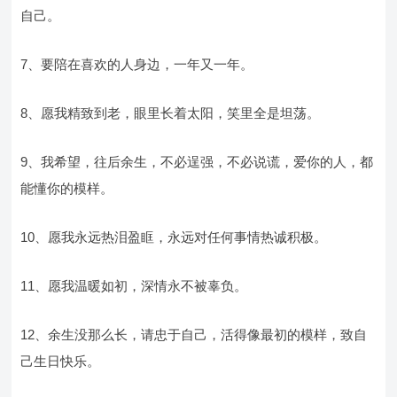
自己。
7、要陪在喜欢的人身边，一年又一年。
8、愿我精致到老，眼里长着太阳，笑里全是坦荡。
9、我希望，往后余生，不必逞强，不必说谎，爱你的人，都
能懂你的模样。
10、愿我永远热泪盈眶，永远对任何事情热诚积极。
11、愿我温暖如初，深情永不被辜负。
12、余生没那么长，请忠于自己，活得像最初的模样，致自
己生日快乐。