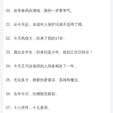
20、改革春风吹满地，新的一岁要争气。
21、从今天起，未成年人保护法就不适用了哦。
22、今天风很大，吹来了我的17岁。
23、愿出走半生，归来仍是少年。祝自己生日快乐！
24、今天又与这值得的人间多相处了一年。
25、无论多大，都要热爱童话、英雄和魔法。
26、去年今日，仿佛犹在眼前。
27、十八拜拜，十九更乖。