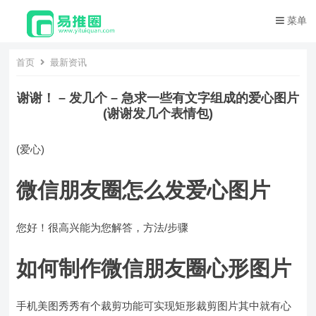
菜单
首页
最新资讯
谢谢！ – 发几个 – 急求一些有文字组成的爱心图片
(谢谢发几个表情包)
(爱心)
微信朋友圈怎么发爱心图片
您好！很高兴能为您解答，方法/步骤
如何制作微信朋友圈心形图片
手机美图秀秀有个裁剪功能可实现矩形裁剪图片其中就有心