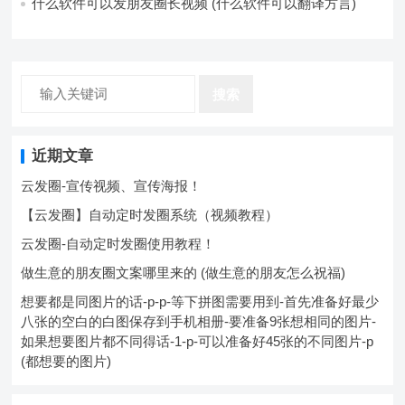
什么软件可以发朋友圈长视频 (什么软件可以翻译方言)
搜索
近期文章
云发圈-宣传视频、宣传海报！
【云发圈】自动定时发圈系统（视频教程）
云发圈-自动定时发圈使用教程！
做生意的朋友圈文案哪里来的 (做生意的朋友怎么祝福)
想要都是同图片的话-p-p-等下拼图需要用到-首先准备好最少
八张的空白的白图保存到手机相册-要准备9张想相同的图片-
如果想要图片都不同得话-1-p-可以准备好45张的不同图片-p
(都想要的图片)