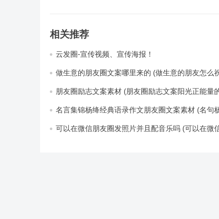
相关推荐
云发圈-宣传视频、宣传海报！
做生意的朋友圈文案哪里来的 (做生意的朋友怎么祝
朋友圈励志文案素材 (朋友圈励志文案阳光正能量的
名言集锦杨绛经典语录作文朋友圈文案素材 (名句杨
可以在微信朋友圈发照片并且配音乐吗 (可以在微
卖东西吗)